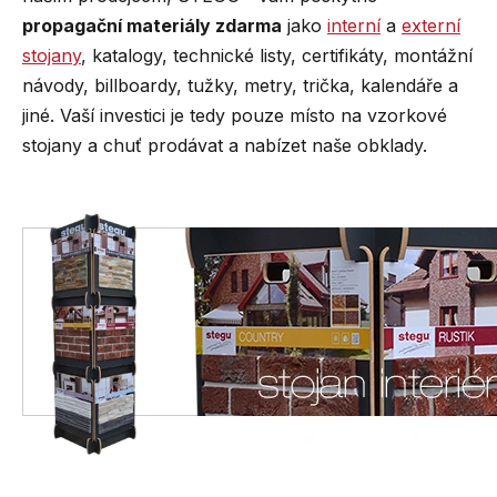
propagační materiály zdarma
jako
interní
a
externí
stojany
, katalogy, technické listy, certifikáty, montážní
návody, billboardy, tužky, metry, trička, kalendáře a
jiné. Vaší investici je tedy pouze místo na vzorkové
stojany a chuť prodávat a nabízet naše obklady.