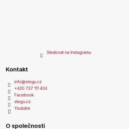
Sledovat na Instagramu
Kontakt
info
@
stegu.cz
+420 737 111 434
Facebook
stegu.cz
Youtube
O společnosti