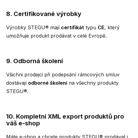
8. Certifikované výrobky
Výrobky STEGU® mají
certifikát
typu
CE
, který
umožňuje produkt prodávat v celé Evropě.
9. Odborná školení
Všichni prodejci při podepsání rámcových smluv
dostávají
odborné školení
na všechny produkty
STEGU®.
10. Kompletní XML export produktů pro
váš e-shop
Máte e-shop a chcete produkty STEGU® prodávat i