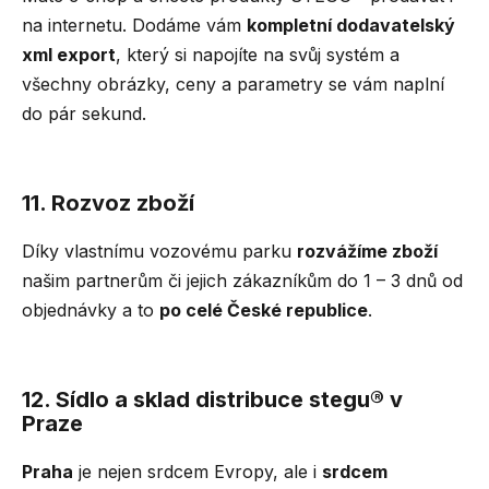
na internetu. Dodáme vám
kompletní dodavatelský
xml export
, který si napojíte na svůj systém a
všechny obrázky, ceny a parametry se vám naplní
do pár sekund.
11. Rozvoz zboží
Díky vlastnímu vozovému parku
rozvážíme zboží
našim partnerům či jejich zákazníkům do 1 – 3 dnů od
objednávky a to
po celé České republice
.
12. Sídlo a sklad distribuce stegu® v
Praze
Praha
je nejen srdcem Evropy, ale i
srdcem