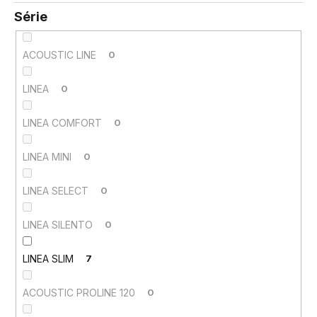
Série
ACOUSTIC LINE
0
LINEA
0
LINEA COMFORT
0
LINEA MINI
0
LINEA SELECT
0
LINEA SILENTO
0
LINEA SLIM
7
ACOUSTIC PROLINE 120
0