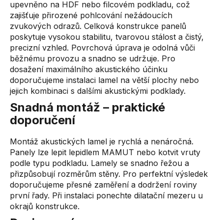
upevněno na HDF nebo filcovém podkladu, což
zajišťuje přirozené pohlcování nežádoucích
zvukových odrazů. Celková konstrukce panelů
poskytuje vysokou stabilitu, tvarovou stálost a čistý,
precizní vzhled. Povrchová úprava je odolná vůči
běžnému provozu a snadno se udržuje. Pro
dosažení maximálního akustického účinku
doporučujeme instalaci lamel na větší plochy nebo
jejich kombinaci s dalšími akustickými podklady.
Snadná montáž – praktické
doporučení
Montáž akustických lamel je rychlá a nenáročná.
Panely lze lepit lepidlem MAMUT nebo kotvit vruty
podle typu podkladu. Lamely se snadno řežou a
přizpůsobují rozměrům stěny. Pro perfektní výsledek
doporučujeme přesné zaměření a dodržení roviny
první řady. Při instalaci ponechte dilatační mezeru u
okrajů konstrukce.