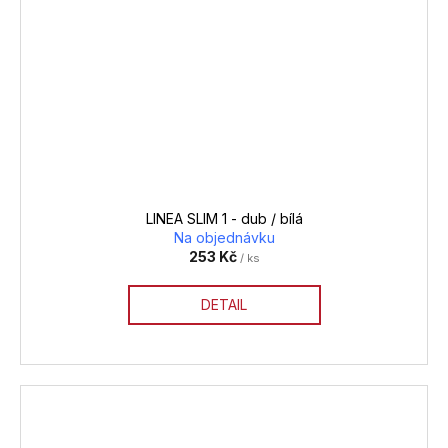
LINEA SLIM 1 - dub / bílá
Na objednávku
253 Kč
/ ks
DETAIL