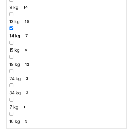
9 kg
14
13 kg
15
14 kg
7
15 kg
6
19 kg
12
24 kg
3
34 kg
3
7 kg
1
10 kg
5