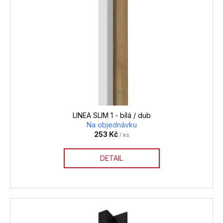
LINEA SLIM 1 - bílá / dub
Na objednávku
253 Kč
/ ks
DETAIL