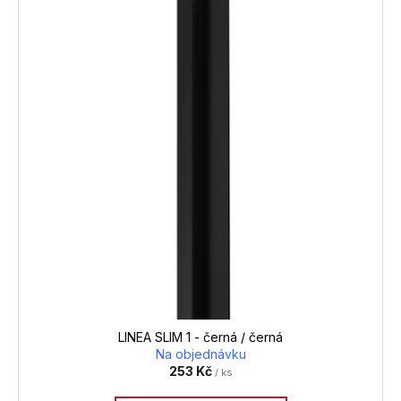
LINEA SLIM 1 - černá / černá
Na objednávku
253 Kč
/ ks