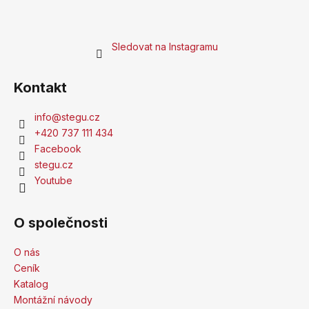
Sledovat na Instagramu
Kontakt
info
@
stegu.cz
+420 737 111 434
Facebook
stegu.cz
Youtube
O společnosti
O nás
Ceník
Katalog
Montážní návody