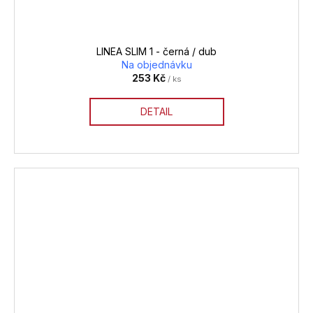
LINEA SLIM 1 - černá / dub
Na objednávku
253 Kč
/ ks
DETAIL