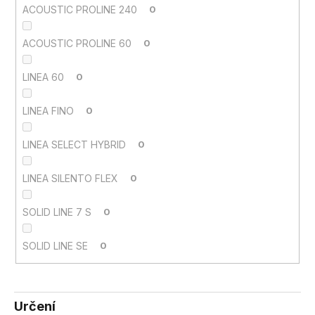
ACOUSTIC PROLINE 240
0
ACOUSTIC PROLINE 60
0
LINEA 60
0
LINEA FINO
0
LINEA SELECT HYBRID
0
LINEA SILENTO FLEX
0
SOLID LINE 7 S
0
SOLID LINE SE
0
Určení