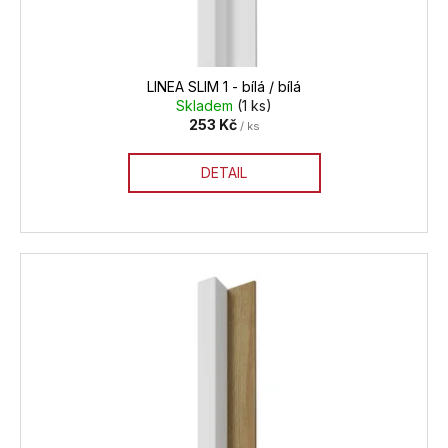
LINEA SLIM 1 - bílá / bílá
Skladem
(1 ks)
253 Kč
/ ks
DETAIL