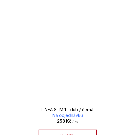
LINEA SLIM 1 - dub / černá
Na objednávku
253 Kč
/ ks