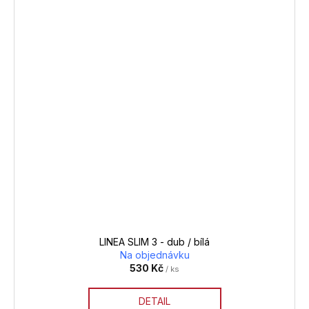
LINEA SLIM 3 - dub / bílá
Na objednávku
530 Kč
/ ks
DETAIL