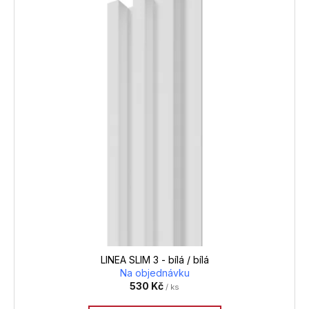
LINEA SLIM 3 - bílá / bílá
Na objednávku
530 Kč
/ ks