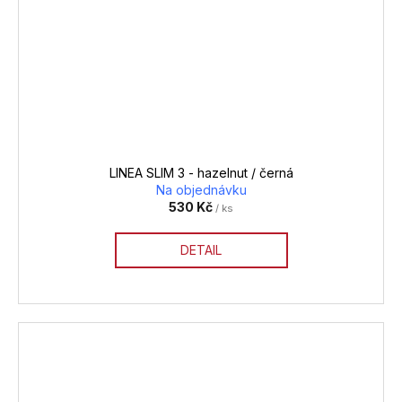
LINEA SLIM 3 - hazelnut / černá
Na objednávku
530 Kč
/ ks
DETAIL