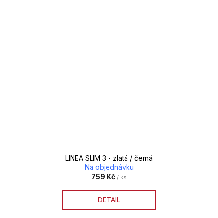
LINEA SLIM 3 - zlatá / černá
Na objednávku
759 Kč
/ ks
DETAIL