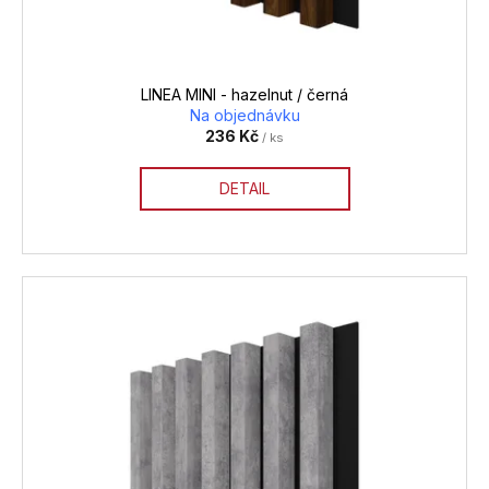
LINEA MINI - hazelnut / černá
Na objednávku
236 Kč
/ ks
DETAIL