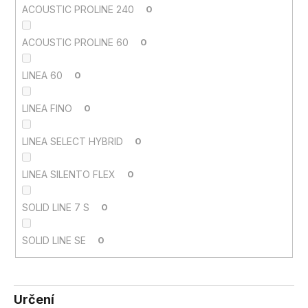
ACOUSTIC PROLINE 240
0
ACOUSTIC PROLINE 60
0
LINEA 60
0
LINEA FINO
0
LINEA SELECT HYBRID
0
LINEA SILENTO FLEX
0
SOLID LINE 7 S
0
SOLID LINE SE
0
Určení