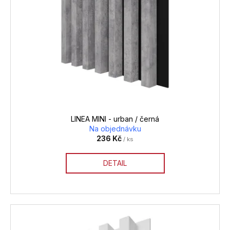
LINEA MINI - urban / černá
Na objednávku
236 Kč
/ ks
DETAIL