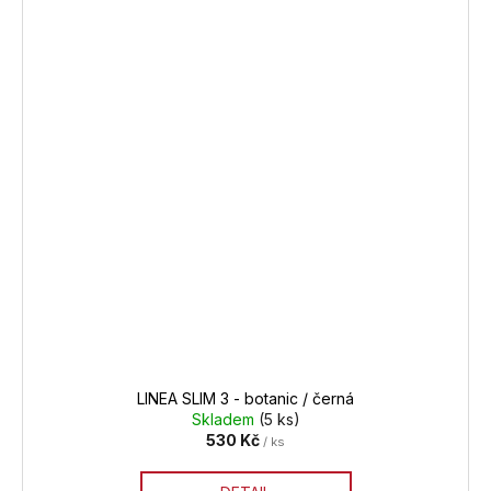
LINEA SLIM 3 - botanic / černá
Skladem
(5 ks)
530 Kč
/ ks