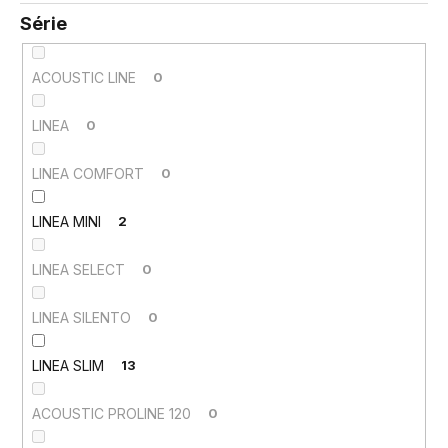
Série
ACOUSTIC LINE
0
LINEA
0
LINEA COMFORT
0
LINEA MINI
2
LINEA SELECT
0
LINEA SILENTO
0
LINEA SLIM
13
ACOUSTIC PROLINE 120
0