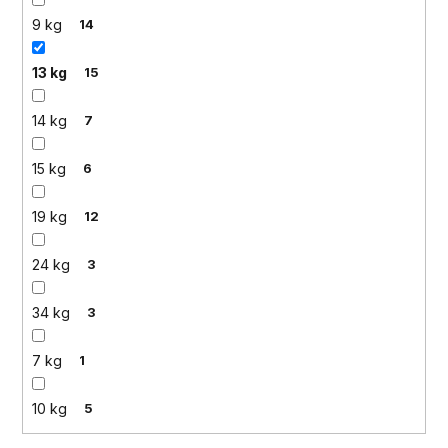
9 kg
14
13 kg
15
14 kg
7
15 kg
6
19 kg
12
24 kg
3
34 kg
3
7 kg
1
10 kg
5