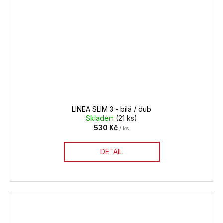
LINEA SLIM 3 - bílá / dub
Skladem
(21 ks)
530 Kč
/ ks
DETAIL