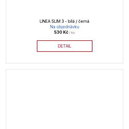
LINEA SLIM 3 - bílá / černá
Na objednávku
530 Kč
/ ks
DETAIL