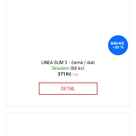
530 KČ
–30 %
LINEA SLIM 3 - černá / dub
Skladem
(88 ks)
371 Kč
/ ks
DETAIL