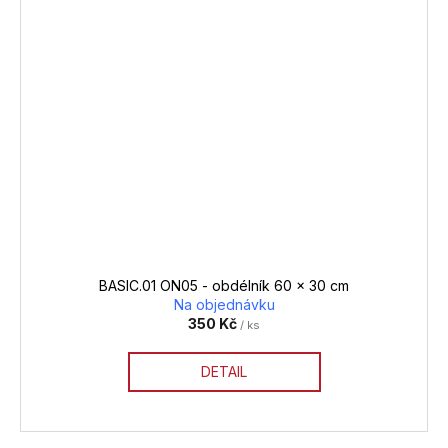
BASIC.01 ON05 - obdélník 60 x 30 cm
Na objednávku
350 Kč
/ ks
DETAIL