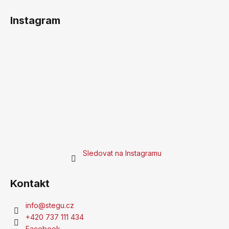
Instagram
Sledovat na Instagramu
Kontakt
info
@
stegu.cz
+420 737 111 434
Facebook