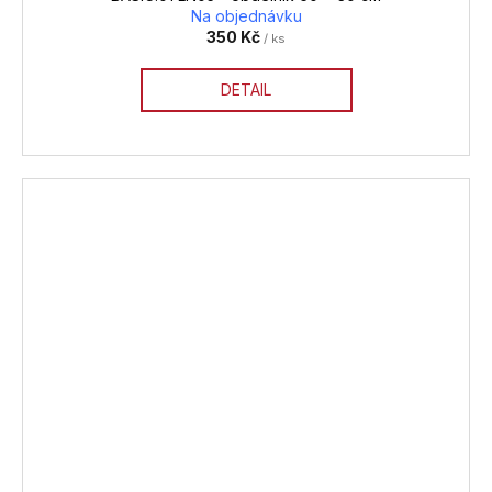
Na objednávku
350 Kč
/ ks
DETAIL