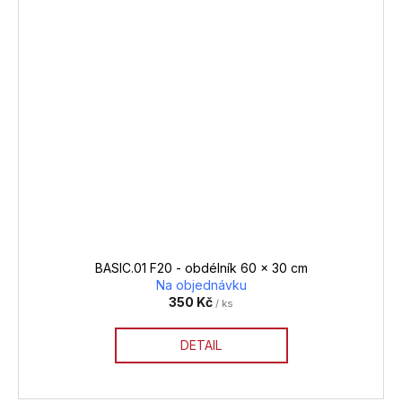
BASIC.01 F20 - obdélník 60 x 30 cm
Na objednávku
350 Kč
/ ks
DETAIL