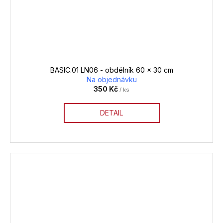
BASIC.01 LN06 - obdélník 60 x 30 cm
Na objednávku
350 Kč
/ ks
DETAIL