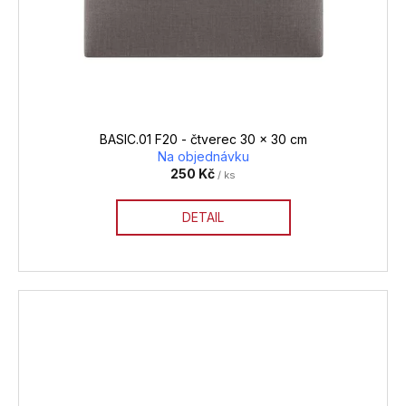
BASIC.01 F20 - čtverec 30 x 30 cm
Na objednávku
250 Kč
/ ks
DETAIL