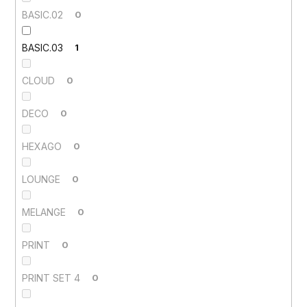
BASIC.02
0
BASIC.03
1
CLOUD
0
DECO
0
HEXAGO
0
LOUNGE
0
MELANGE
0
PRINT
0
PRINT SET 4
0