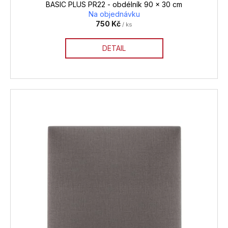
BASIC PLUS PR22 - obdélník 90 x 30 cm
Na objednávku
750 Kč
/ ks
DETAIL