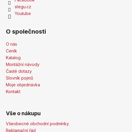
stegu.cz
Youtube
O společnosti
O nás
Ceník
Katalog
Montážní návody
Časté dotazy
Slovník pojmů
Moje objednávka
Kontakt
Vše o nákupu
Všeobecné obchodní podmínky
Reklamační řád