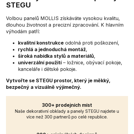
STEGU
Volbou panelů MOLLIS získáváte vysokou kvalitu,
dlouhou životnost a precizní zpracování. K hlavním
výhodám patří:
kvalitní konstrukce
odolná proti poškození,
rychlá a jednoduchá montáž
,
široká nabídka stylů a materiálů
,
univerzální použití
– ložnice, obývací pokoje,
kanceláře i dětské pokoje.
Vytvořte se STEGU prostor, který je měkký,
bezpečný a vizuálně výjimečný.
300+ prodejních míst
Naše dekorativní obklady a panely STEGU najdete u
více než 300 partnerů po celé republice.