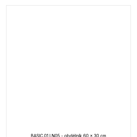
BASIC.01 LN05 - obdélník 60 x 30 cm