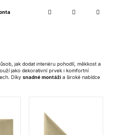
Hledat
Přihlášení
Nákupní
ontakt
košík
sob, jak dodat interiéru pohodlí, měkkost a
louží jako dekorativní prvek i komfortní
rech. Díky
snadné montáži
a široké nabídce