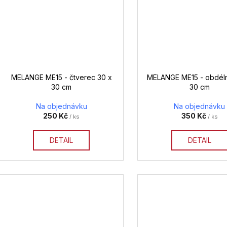
MELANGE ME15 - čtverec 30 x
MELANGE ME15 - obdéln
30 cm
30 cm
Na objednávku
Na objednávku
250 Kč
350 Kč
/ ks
/ ks
DETAIL
DETAIL