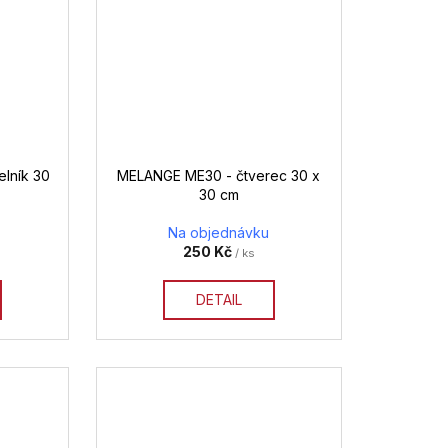
lník 30
MELANGE ME30 - čtverec 30 x
30 cm
Na objednávku
250 Kč
/ ks
DETAIL