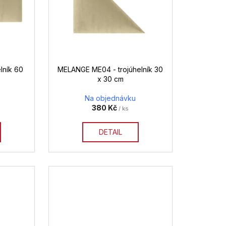
ník 60
MELANGE ME04 - trojúhelník 30
x 30 cm
Na objednávku
380 Kč
/ ks
DETAIL