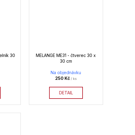
lník 30
MELANGE ME31 - čtverec 30 x
30 cm
Na objednávku
250 Kč
/ ks
DETAIL