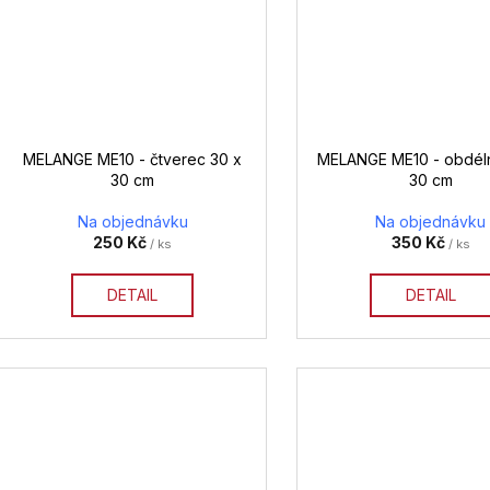
MELANGE ME10 - čtverec 30 x
MELANGE ME10 - obdéln
30 cm
30 cm
Na objednávku
Na objednávku
250 Kč
350 Kč
/ ks
/ ks
DETAIL
DETAIL