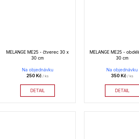
MELANGE ME25 - čtverec 30 x
MELANGE ME25 - obdéln
30 cm
30 cm
Na objednávku
Na objednávku
250 Kč
350 Kč
/ ks
/ ks
DETAIL
DETAIL