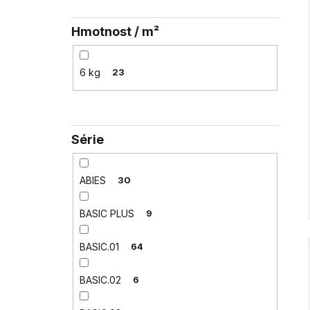
Hmotnost / m²
6 kg
23
Série
ABIES
30
BASIC PLUS
9
BASIC.01
64
BASIC.02
6