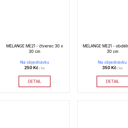
MELANGE ME21 - čtverec 30 x
MELANGE ME21 - obdéln
30 cm
30 cm
Na objednávku
Na objednávku
250 Kč
350 Kč
/ ks
/ ks
DETAIL
DETAIL