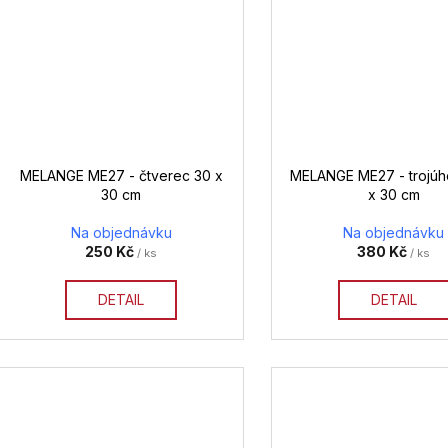
MELANGE ME27 - čtverec 30 x
MELANGE ME27 - trojúhe
30 cm
x 30 cm
Na objednávku
Na objednávku
250 Kč
380 Kč
/ ks
/ ks
DETAIL
DETAIL