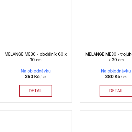
MELANGE ME30 - obdélník 60 x
MELANGE ME30 - trojúhe
30 cm
x 30 cm
Na objednávku
Na objednávku
350 Kč
380 Kč
/ ks
/ ks
DETAIL
DETAIL