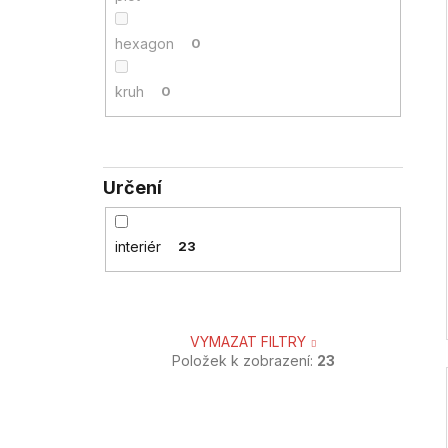
hexagon
0
kruh
0
Určení
interiér
23
VYMAZAT FILTRY
Položek k zobrazení:
23