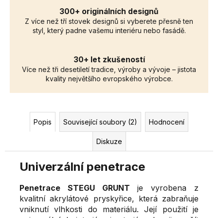
300+ originálních designů
Z více než tří stovek designů si vyberete přesně ten
styl, který padne vašemu interiéru nebo fasádě.
30+ let zkušeností
Více než tři desetiletí tradice, výroby a vývoje – jistota
kvality největšího evropského výrobce.
Popis
Související soubory (2)
Hodnocení
Diskuze
Univerzální penetrace
Penetrace STEGU GRUNT
je vyrobena z
kvalitní akrylátové pryskyřice, která zabraňuje
vniknutí vlhkosti do materiálu. Její použití je