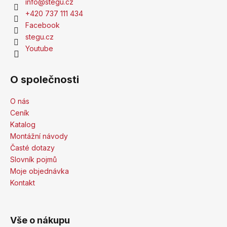
info
@
stegu.cz
+420 737 111 434
Facebook
stegu.cz
Youtube
O společnosti
O nás
Ceník
Katalog
Montážní návody
Časté dotazy
Slovník pojmů
Moje objednávka
Kontakt
Vše o nákupu