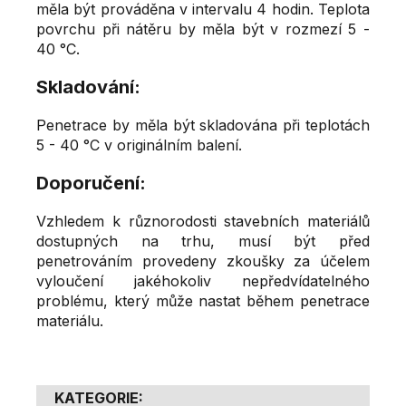
měla být prováděna v intervalu 4 hodin. Teplota
povrchu při nátěru by měla být v rozmezí 5 -
40 °C.
Skladování:
Penetrace by měla být skladována při teplotách
5 - 40 °C v originálním balení.
Doporučení:
Vzhledem k různorodosti stavebních materiálů
dostupných na trhu, musí být před
penetrováním provedeny zkoušky za účelem
vyloučení jakéhokoliv nepředvídatelného
problému, který může nastat během penetrace
materiálu.
KATEGORIE
: