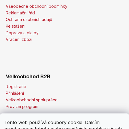
Všeobecné obchodní podmínky
Reklamační řád
Ochrana osobních údajů
Ke stažení
Dopravy a platby
Vrácení zboží
Velkoobchod B2B
Registrace
Přihlášení
Velkoobchodní spolupráce
Provizní program
Tento web používá soubory cookie. Dalším
procházením tohoto webu vyjadřujete souhlas s jejich