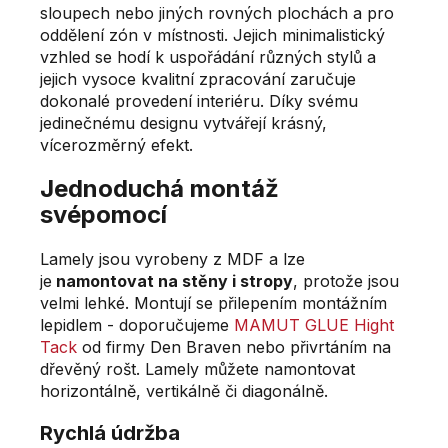
sloupech nebo jiných rovných plochách a pro
oddělení zón v místnosti. Jejich minimalistický
vzhled se hodí k uspořádání různých stylů a
jejich vysoce kvalitní zpracování zaručuje
dokonalé provedení interiéru. Díky svému
jedinečnému designu vytvářejí krásný,
vícerozměrný efekt.
Jednoduchá montáž
svépomocí
Lamely jsou vyrobeny z MDF a lze
je
namontovat na stěny i stropy
, protože jsou
velmi lehké. Montují se přilepením montážním
lepidlem - doporučujeme
MAMUT GLUE Hight
Tack
od firmy Den Braven nebo přivrtáním na
dřevěný rošt. Lamely můžete namontovat
horizontálně, vertikálně či diagonálně.
Rychlá údržba