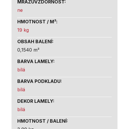
MRAZUVZDORNOST
:
ne
HMOTNOST / M²
:
19 kg
OBSAH BALENÍ
:
0,1540 m²
BARVA LAMELY
:
bílá
BARVA PODKLADU
:
bílá
DEKOR LAMELY
:
bílá
HMOTNOST / BALENÍ
: