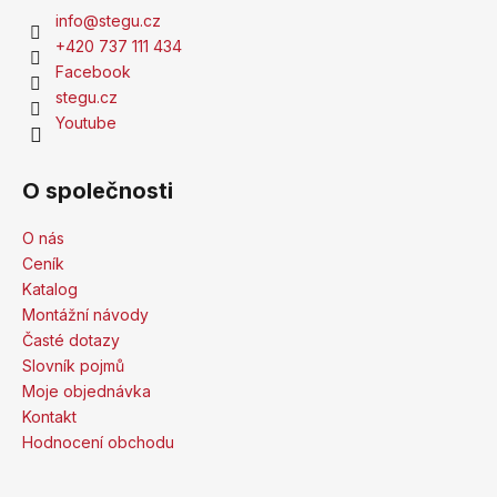
info
@
stegu.cz
+420 737 111 434
Facebook
stegu.cz
Youtube
O společnosti
O nás
Ceník
Katalog
Montážní návody
Časté dotazy
Slovník pojmů
Moje objednávka
Kontakt
Hodnocení obchodu