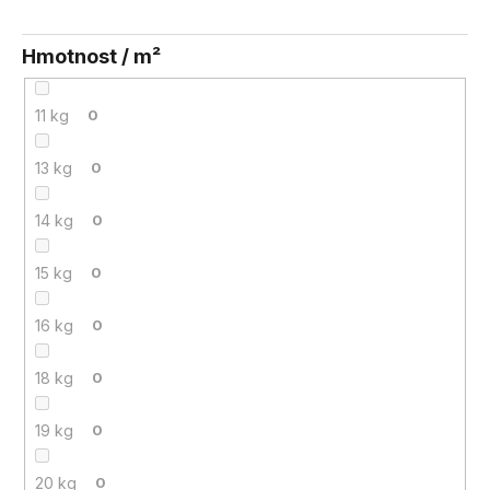
Hmotnost / m²
11 kg
0
13 kg
0
14 kg
0
15 kg
0
16 kg
0
18 kg
0
19 kg
0
20 kg
0