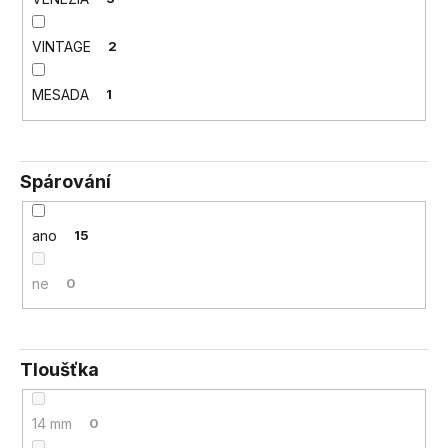
VINTAGE
2
MESADA
1
Spárování
ano
15
ne
0
Tloušťka
14 mm
0