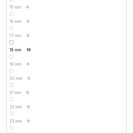
15 mm
0
16 mm
0
17 mm
0
18 mm
15
19 mm
0
20 mm
0
21 mm
0
22 mm
0
23 mm
0