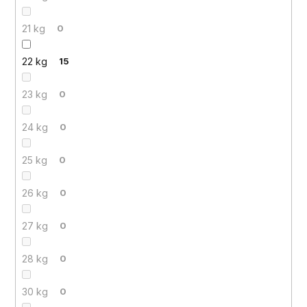
21 kg
0
22 kg
15
23 kg
0
24 kg
0
25 kg
0
26 kg
0
27 kg
0
28 kg
0
30 kg
0