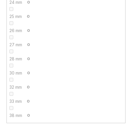
24 mm
0
25 mm
0
26 mm
0
27 mm
0
28 mm
0
30 mm
0
32 mm
0
33 mm
0
38 mm
0