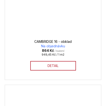
CAMBRIDGE 16 - obklad
Na objednávku
864 Kč
/ balení
Měrná
949,45 Kč / 1 m2
cena:
DETAIL