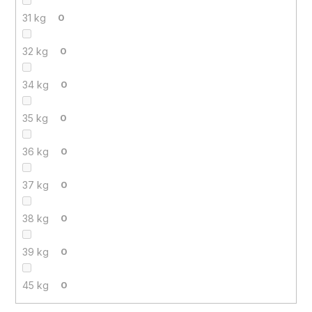
31 kg
0
32 kg
0
34 kg
0
35 kg
0
36 kg
0
37 kg
0
38 kg
0
39 kg
0
45 kg
0