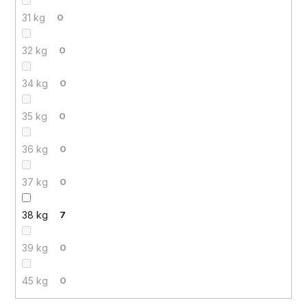
31 kg
0
32 kg
0
34 kg
0
35 kg
0
36 kg
0
37 kg
0
38 kg
7
39 kg
0
45 kg
0