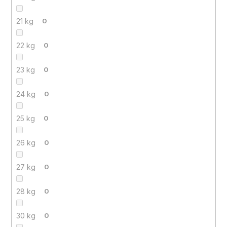
21 kg
0
22 kg
0
23 kg
0
24 kg
0
25 kg
0
26 kg
0
27 kg
0
28 kg
0
30 kg
0