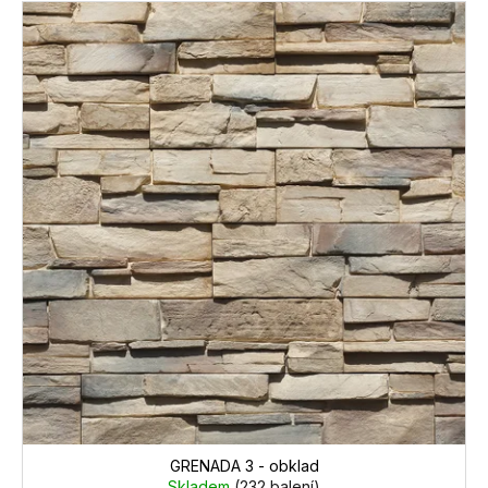
GRENADA 3 - obklad
Skladem
(232 balení)