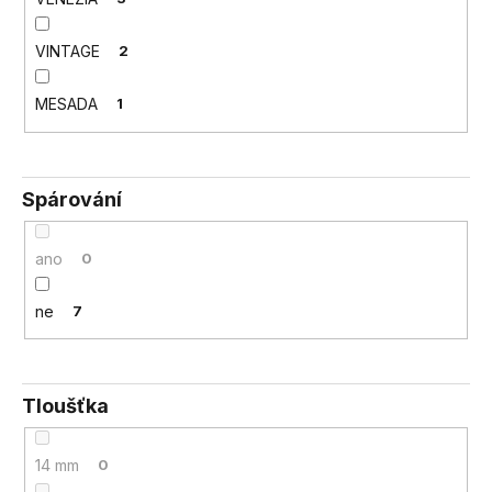
VINTAGE
2
MESADA
1
Spárování
ano
0
ne
7
Tloušťka
14 mm
0