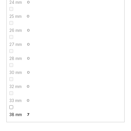
24 mm
0
25 mm
0
26 mm
0
27 mm
0
28 mm
0
30 mm
0
32 mm
0
33 mm
0
38 mm
7