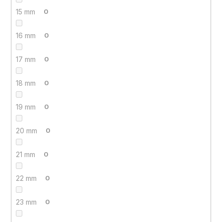
15 mm
0
16 mm
0
17 mm
0
18 mm
0
19 mm
0
20 mm
0
21 mm
0
22 mm
0
23 mm
0