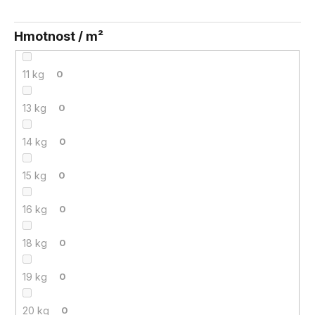
Hmotnost / m²
11 kg
0
13 kg
0
14 kg
0
15 kg
0
16 kg
0
18 kg
0
19 kg
0
20 kg
0