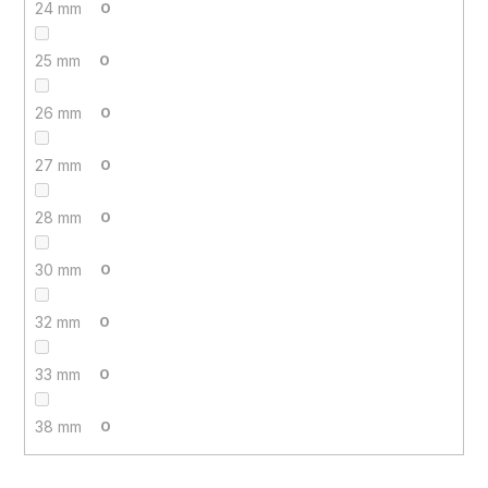
24 mm
0
25 mm
0
26 mm
0
27 mm
0
28 mm
0
30 mm
0
32 mm
0
33 mm
0
38 mm
0