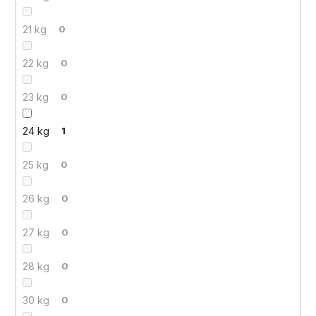
21 kg
0
22 kg
0
23 kg
0
24 kg
1
25 kg
0
26 kg
0
27 kg
0
28 kg
0
30 kg
0