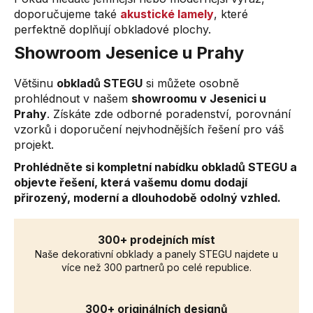
doporučujeme také
akustické lamely
, které
perfektně doplňují obkladové plochy.
Showroom Jesenice u Prahy
Většinu
obkladů STEGU
si můžete osobně
prohlédnout v našem
showroomu v Jesenici u
Prahy
. Získáte zde odborné poradenství, porovnání
vzorků i doporučení nejvhodnějších řešení pro váš
projekt.
Prohlédněte si kompletní nabídku obkladů STEGU a
objevte řešení, která vašemu domu dodají
přirozený, moderní a dlouhodobě odolný vzhled.
300+ prodejních míst
Naše dekorativní obklady a panely STEGU najdete u
více než 300 partnerů po celé republice.
300+ originálních designů