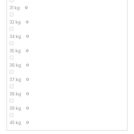
31 kg
0
32 kg
0
34 kg
0
35 kg
0
36 kg
0
37 kg
0
38 kg
0
39 kg
0
45 kg
0