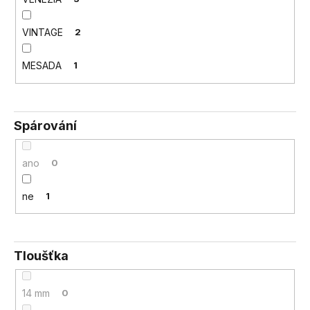
VINTAGE
2
MESADA
1
Spárování
ano
0
ne
1
Tloušťka
14 mm
0