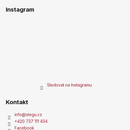
Instagram
Sledovat na Instagramu
Kontakt
info
@
stegu.cz
+420 737 111 434
Facebook