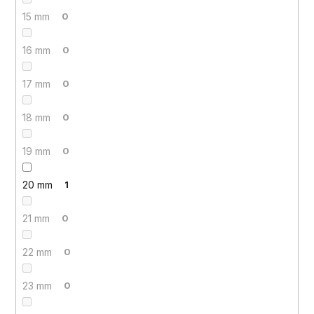
15 mm
0
16 mm
0
17 mm
0
18 mm
0
19 mm
0
20 mm
1
21 mm
0
22 mm
0
23 mm
0