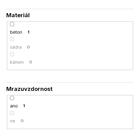
Materiál
beton
1
sádra
0
kámen
0
Mrazuvzdornost
ano
1
ne
0