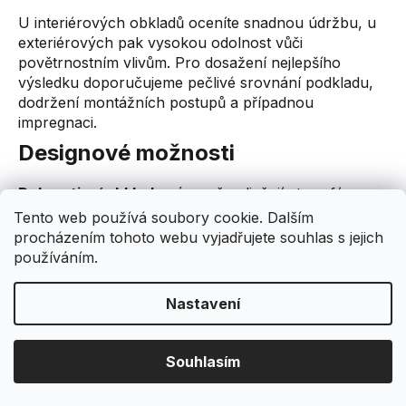
U interiérových obkladů oceníte snadnou údržbu, u
exteriérových pak vysokou odolnost vůči
povětrnostním vlivům. Pro dosažení nejlepšího
výsledku doporučujeme pečlivé srovnání podkladu,
dodržení montážních postupů a případnou
impregnaci.
Designové možnosti
Dekorativní obklady
výrazně ovlivňují atmosféru
interiéru. Zajišťují strukturu, hloubku a exkluzivní
Tento web používá soubory cookie. Dalším
vzhled stěn. Vytvoříte s nimi akcentní stěny,
procházením tohoto webu vyjadřujete souhlas s jejich
zvýrazníte architektonické linie nebo dodáte prostoru
používáním.
přirozený charakter. Kombinace různých typů
obkladů umožňuje vytvořit originální propojení stylů.
Nastavení
Pokud hledáte jemnější nebo modernější výraz,
doporučujeme také
akustické lamely
, které
perfektně doplňují obkladové plochy.
Souhlasím
Showroom Jesenice u Prahy