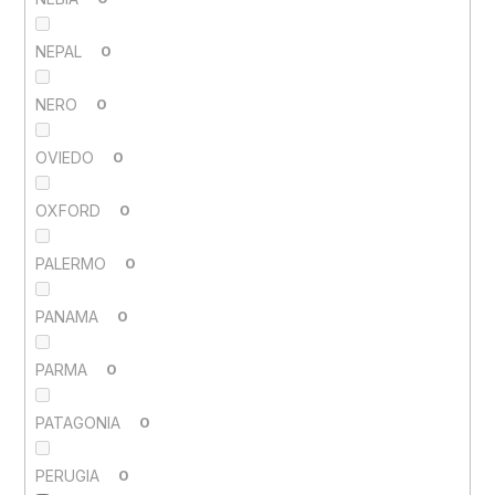
NEPAL
0
NERO
0
OVIEDO
0
OXFORD
0
PALERMO
0
PANAMA
0
PARMA
0
PATAGONIA
0
PERUGIA
0