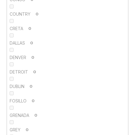
COUNTRY
0
CRETA
0
DALLAS
0
DENVER
0
DETROIT
0
DUBLIN
0
FOSILLO
0
GRENADA
0
GREY
0