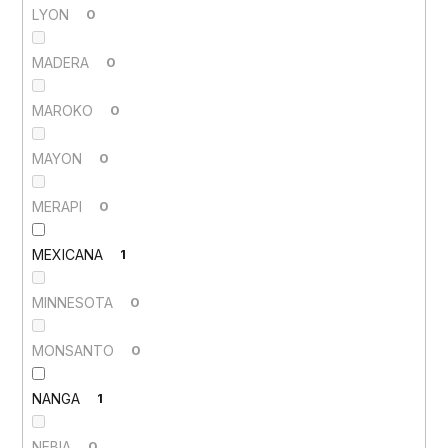
LYON
0
MADERA
0
MAROKO
0
MAYON
0
MERAPI
0
MEXICANA
1
MINNESOTA
0
MONSANTO
0
NANGA
1
NEBIA
0