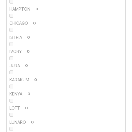
HAMPTON
0
CHICAGO
0
ISTRIA
0
IVORY
0
JURA
0
KARAKUM
0
KENYA
0
LOFT
0
LUNARO
0