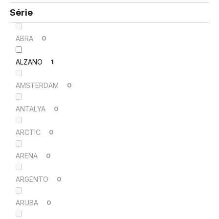
Série
ABRA
0
ALZANO
1
AMSTERDAM
0
ANTALYA
0
ARCTIC
0
ARENA
0
ARGENTO
0
ARUBA
0