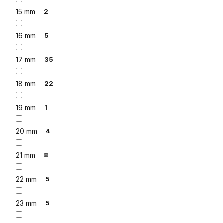
15 mm
2
16 mm
5
17 mm
35
18 mm
22
19 mm
1
20 mm
4
21 mm
8
22 mm
5
23 mm
5