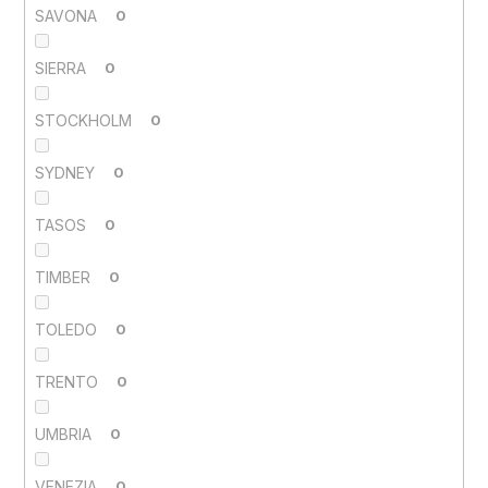
SAVONA
0
SIERRA
0
STOCKHOLM
0
SYDNEY
0
TASOS
0
TIMBER
0
TOLEDO
0
TRENTO
0
UMBRIA
0
VENEZIA
0