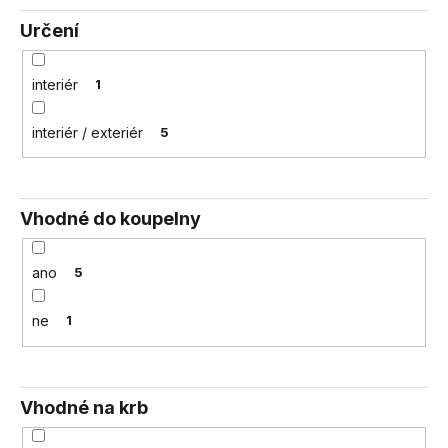
Určení
interiér
1
interiér / exteriér
5
Vhodné do koupelny
ano
5
ne
1
Vhodné na krb