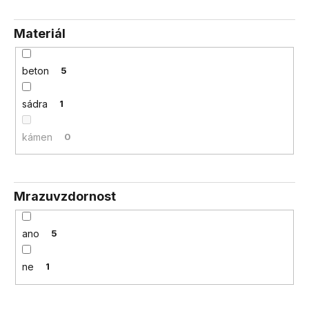
Materiál
beton
5
sádra
1
kámen
0
Mrazuvzdornost
ano
5
ne
1