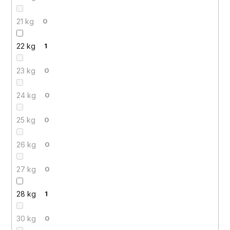
21 kg
0
22 kg
1
23 kg
0
24 kg
0
25 kg
0
26 kg
0
27 kg
0
28 kg
1
30 kg
0