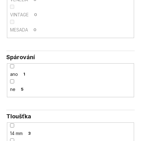
VINTAGE
0
MESADA
0
Spárování
ano
1
ne
5
Tloušťka
14 mm
3