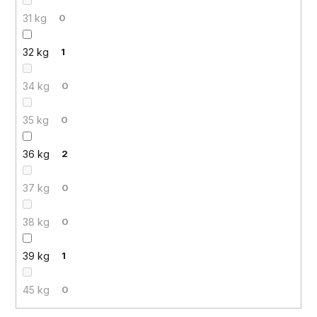
31 kg
0
32 kg
1
34 kg
0
35 kg
0
36 kg
2
37 kg
0
38 kg
0
39 kg
1
45 kg
0