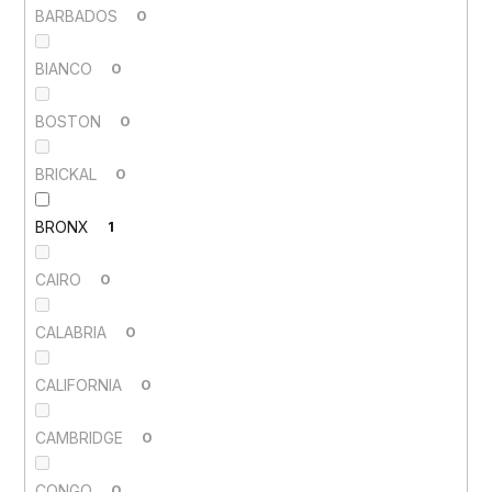
BARBADOS
0
BIANCO
0
BOSTON
0
BRICKAL
0
BRONX
1
CAIRO
0
CALABRIA
0
CALIFORNIA
0
CAMBRIDGE
0
CONGO
0