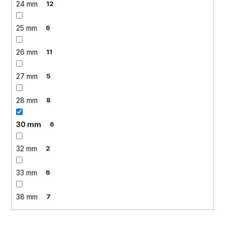
24 mm
12
25 mm
6
26 mm
11
27 mm
5
28 mm
8
30 mm
6
32 mm
2
33 mm
6
38 mm
7