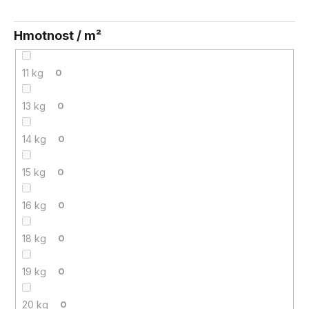
Hmotnost / m²
11 kg
0
13 kg
0
14 kg
0
15 kg
0
16 kg
0
18 kg
0
19 kg
0
20 kg
0