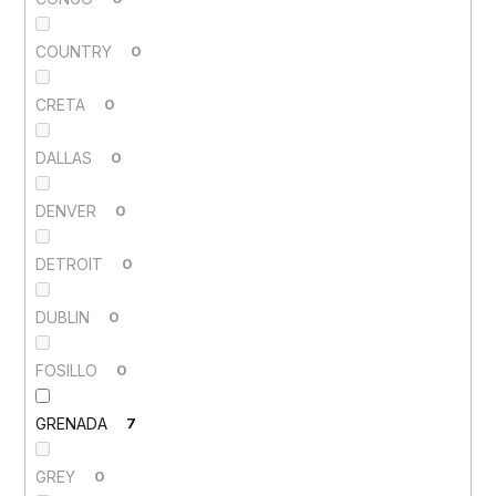
COUNTRY
0
CRETA
0
DALLAS
0
DENVER
0
DETROIT
0
DUBLIN
0
FOSILLO
0
GRENADA
7
GREY
0