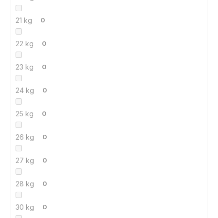
21 kg
0
22 kg
0
23 kg
0
24 kg
0
25 kg
0
26 kg
0
27 kg
0
28 kg
0
30 kg
0