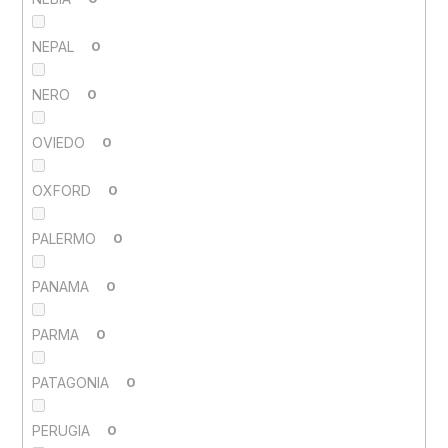
NEPAL
0
NERO
0
OVIEDO
0
OXFORD
0
PALERMO
0
PANAMA
0
PARMA
0
PATAGONIA
0
PERUGIA
0