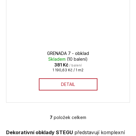
GRENADA 7 - obklad
Skladem
(10 balení)
381 Kč
/ balení
Měrná
1 190,63 Kč / 1 m2
cena:
DETAIL
7
položek celkem
O
v
Dekorativní obklady STEGU
představují komplexní
l