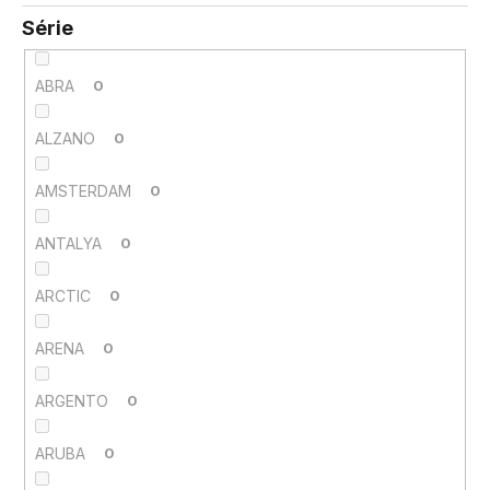
Série
ABRA
0
ALZANO
0
AMSTERDAM
0
ANTALYA
0
ARCTIC
0
ARENA
0
ARGENTO
0
ARUBA
0