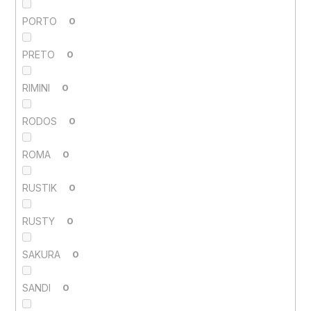
PORTO
0
PRETO
0
RIMINI
0
RODOS
0
ROMA
0
RUSTIK
0
RUSTY
0
SAKURA
0
SANDI
0