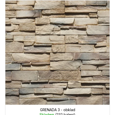
GRENADA 3 - obklad
Skladem
(232 balení)