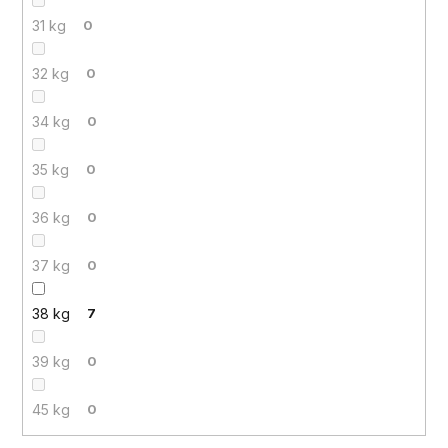
31 kg
0
32 kg
0
34 kg
0
35 kg
0
36 kg
0
37 kg
0
38 kg
7
39 kg
0
45 kg
0