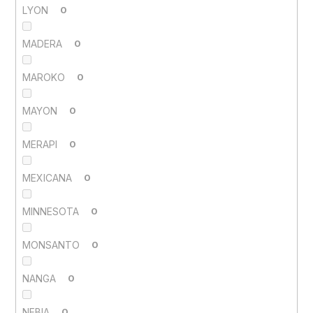
LYON
0
MADERA
0
MAROKO
0
MAYON
0
MERAPI
0
MEXICANA
0
MINNESOTA
0
MONSANTO
0
NANGA
0
NEBIA
0