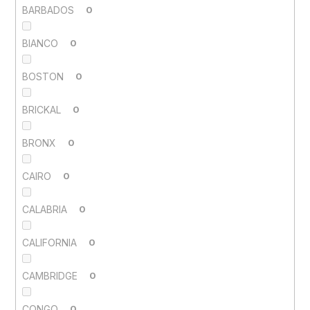
BARBADOS
0
BIANCO
0
BOSTON
0
BRICKAL
0
BRONX
0
CAIRO
0
CALABRIA
0
CALIFORNIA
0
CAMBRIDGE
0
CONGO
0