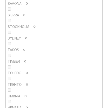
SAVONA
0
SIERRA
0
STOCKHOLM
0
SYDNEY
0
TASOS
0
TIMBER
0
TOLEDO
0
TRENTO
0
UMBRIA
0
VENEZIA
0