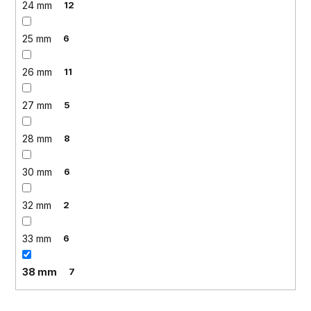
24 mm
12
25 mm
6
26 mm
11
27 mm
5
28 mm
8
30 mm
6
32 mm
2
33 mm
6
38 mm
7