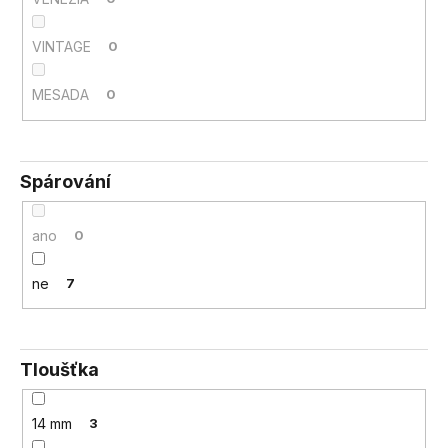
VINTAGE
0
MESADA
0
Spárování
ano
0
ne
7
Tloušťka
14 mm
3