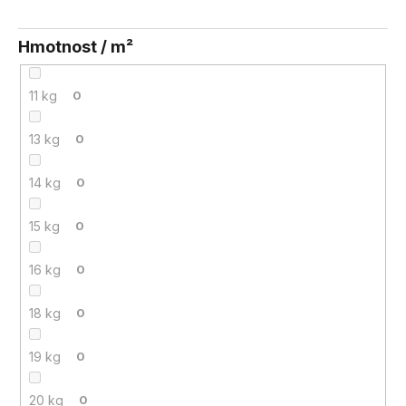
Hmotnost / m²
11 kg
0
13 kg
0
14 kg
0
15 kg
0
16 kg
0
18 kg
0
19 kg
0
20 kg
0