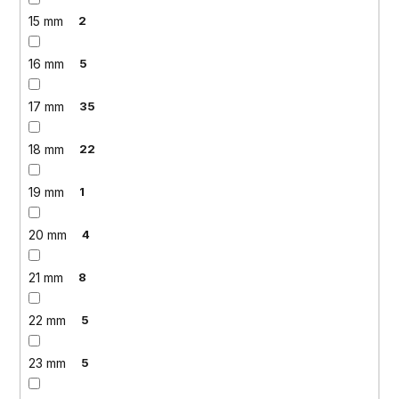
15 mm
2
16 mm
5
17 mm
35
18 mm
22
19 mm
1
20 mm
4
21 mm
8
22 mm
5
23 mm
5