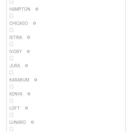
HAMPTON
0
CHICAGO
0
ISTRIA
0
IVORY
0
JURA
0
KARAKUM
0
KENYA
0
LOFT
0
LUNARO
0