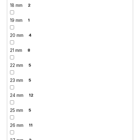
18 mm
2
19 mm
1
20 mm
4
21 mm
8
22 mm
5
23 mm
5
24 mm
12
25 mm
5
26 mm
11