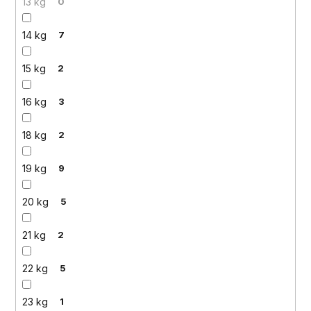
13 kg
0
14 kg
7
15 kg
2
16 kg
3
18 kg
2
19 kg
9
20 kg
5
21 kg
2
22 kg
5
23 kg
1