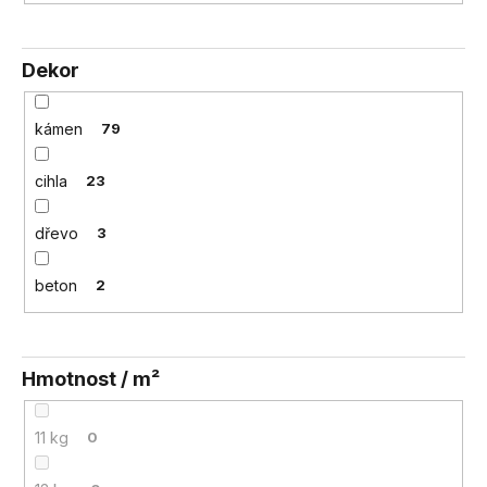
Dekor
kámen
79
cihla
23
dřevo
3
beton
2
Hmotnost / m²
11 kg
0