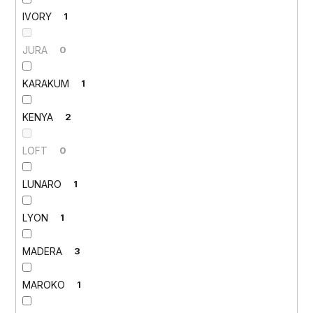
IVORY
1
JURA
0
KARAKUM
1
KENYA
2
LOFT
0
LUNARO
1
LYON
1
MADERA
3
MAROKO
1