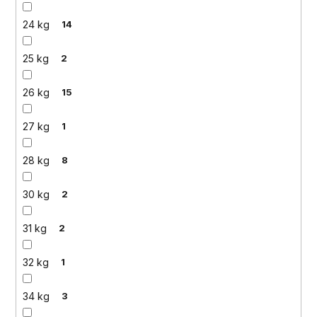
24 kg
14
25 kg
2
26 kg
15
27 kg
1
28 kg
8
30 kg
2
31 kg
2
32 kg
1
34 kg
3