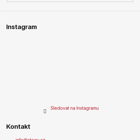
Instagram
Sledovat na Instagramu
Kontakt
info
@
stegu.cz