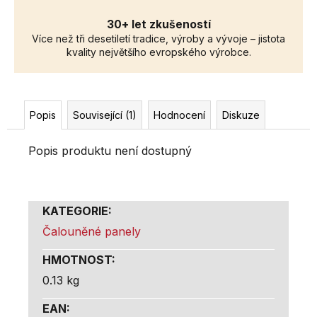
30+ let zkušeností
Více než tři desetiletí tradice, výroby a vývoje – jistota
kvality největšího evropského výrobce.
Popis
Související (1)
Hodnocení
Diskuze
Popis produktu není dostupný
KATEGORIE
:
Čalouněné panely
HMOTNOST
:
0.13 kg
EAN
: