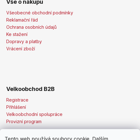
Vše o nákupu
Všeobecné obchodní podmínky
Reklamační řád
Ochrana osobních údajů
Ke stažení
Dopravy a platby
Vrácení zboží
Velkoobchod B2B
Registrace
Přihlášení
Velkoobchodní spolupráce
Provizní program
Tento web používá soubory cookie. Dalším