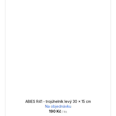
ABIES R41 - trojúhelník levý 30 x 15 cm
Na objednávku
190 Kč
/ ks