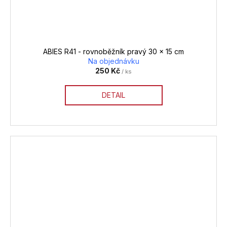
ABIES R41 - rovnoběžník pravý 30 x 15 cm
Na objednávku
250 Kč
/ ks
DETAIL