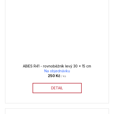
ABIES R41 - rovnoběžník levý 30 x 15 cm
Na objednávku
250 Kč
/ ks
DETAIL