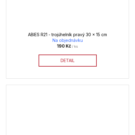
ABIES R21 - trojúhelník pravý 30 x 15 cm
Na objednávku
190 Kč
/ ks
DETAIL