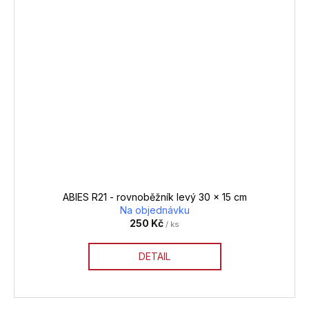
ABIES R21 - rovnoběžník levý 30 x 15 cm
Na objednávku
250 Kč
/ ks
DETAIL