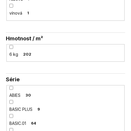
vínová
1
Hmotnost / m²
6 kg
202
Série
ABIES
30
BASIC PLUS
9
BASIC.01
64