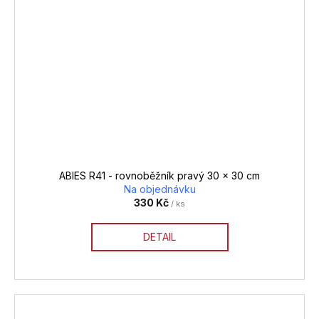
ABIES R41 - rovnoběžník pravý 30 x 30 cm
Na objednávku
330 Kč
/ ks
DETAIL