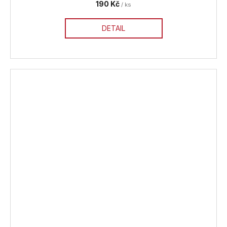
190 Kč
/ ks
DETAIL