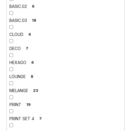
BASIC.02
6
BASIC.03
18
CLOUD
4
DECO
7
HEXAGO
6
LOUNGE
8
MELANGE
23
PRINT
19
PRINT SET 4
7