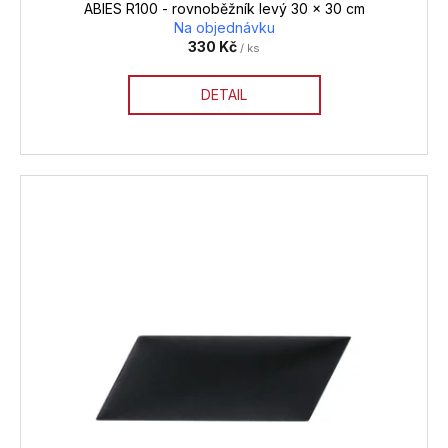
ABIES R100 - rovnoběžník levý 30 x 30 cm
Na objednávku
330 Kč
/ ks
DETAIL