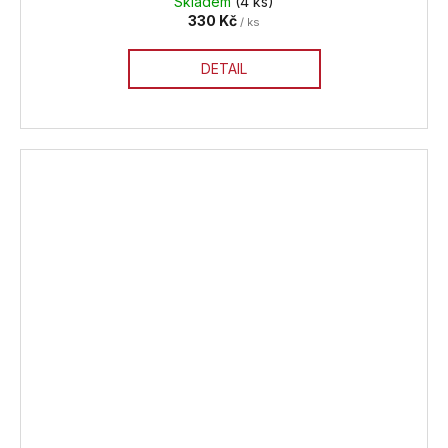
Skladem
(4 ks)
330 Kč
/ ks
DETAIL