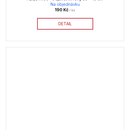
Na objednávku
190 Kč
/ ks
DETAIL