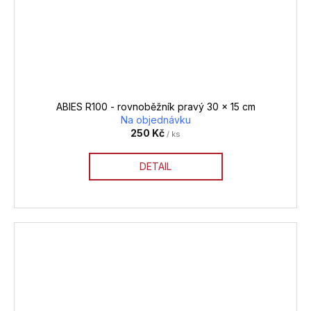
ABIES R100 - rovnoběžník pravý 30 x 15 cm
Na objednávku
250 Kč
/ ks
DETAIL