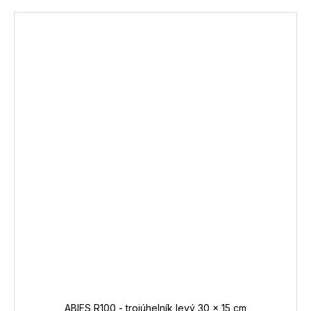
ABIES R100 - trojúhelník levý 30 x 15 cm