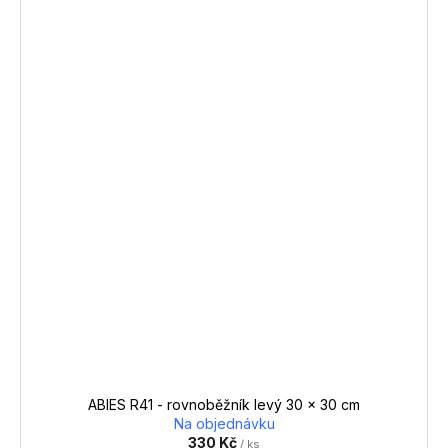
ABIES R41 - rovnoběžník levý 30 x 30 cm
Na objednávku
330 Kč
/ ks