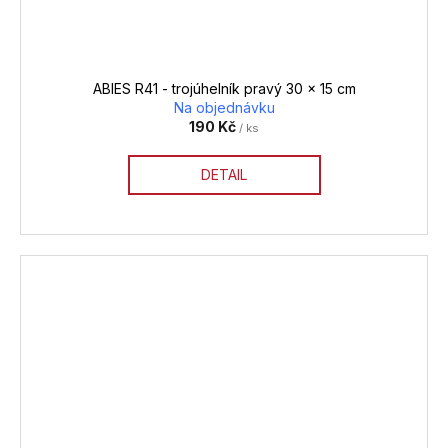
ABIES R41 - trojúhelník pravý 30 x 15 cm
Na objednávku
190 Kč
/ ks
DETAIL