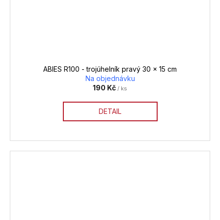
ABIES R100 - trojúhelník pravý 30 x 15 cm
Na objednávku
190 Kč
/ ks
DETAIL