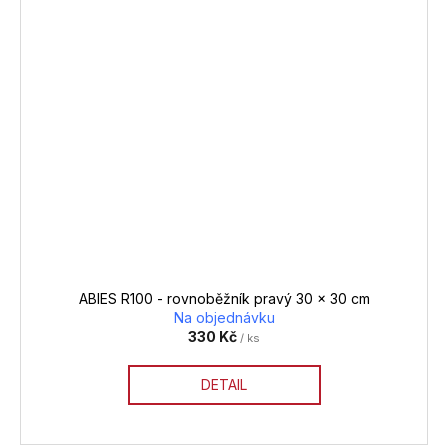
ABIES R100 - rovnoběžník pravý 30 x 30 cm
Na objednávku
330 Kč
/ ks
DETAIL