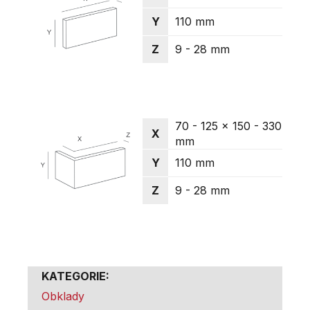
Y
110 mm
Z
9 - 28 mm
70 - 125 x 150 - 330
X
mm
Y
110 mm
Z
9 - 28 mm
KATEGORIE
:
Obklady