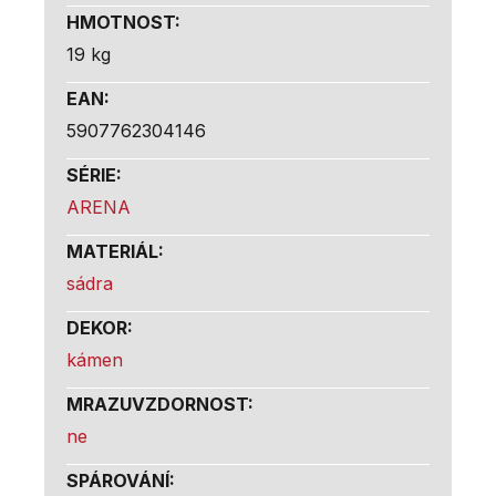
HMOTNOST
:
19 kg
EAN
:
5907762304146
SÉRIE
:
ARENA
MATERIÁL
:
sádra
DEKOR
:
kámen
MRAZUVZDORNOST
:
ne
SPÁROVÁNÍ
: