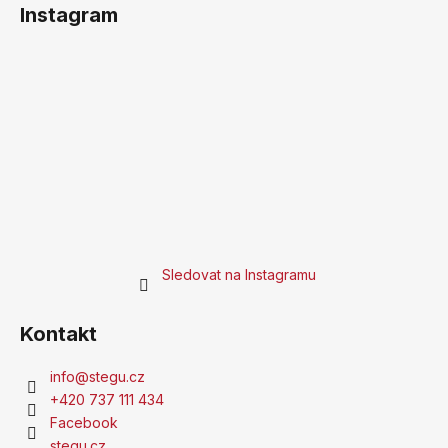
Instagram
Sledovat na Instagramu
Kontakt
info
@
stegu.cz
+420 737 111 434
Facebook
stegu.cz