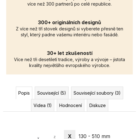
více než 300 partnerů po celé republice.
300+ originálních designů
Z více než tří stovek designů si vyberete přesně ten
styl, který padne vašemu interiéru nebo fasádě.
30+ let zkušeností
Více než tři desetiletí tradice, výroby a vývoje – jistota
kvality největšího evropského výrobce.
Popis
Související (5)
Související soubory (3)
Videa (1)
Hodnocení
Diskuze
X
130 - 510 mm