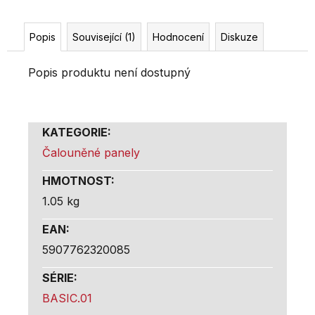
Popis
Související (1)
Hodnocení
Diskuze
Popis produktu není dostupný
KATEGORIE
:
Čalouněné panely
HMOTNOST
:
1.05 kg
EAN
:
5907762320085
SÉRIE
:
BASIC.01