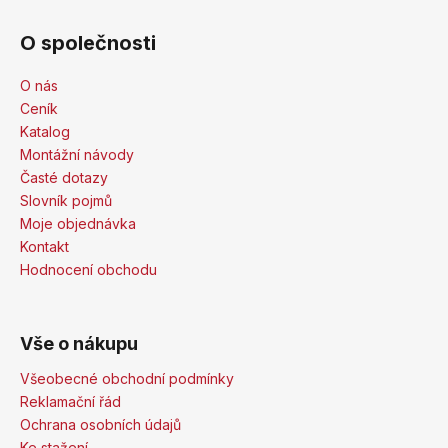
O společnosti
O nás
Ceník
Katalog
Montážní návody
Časté dotazy
Slovník pojmů
Moje objednávka
Kontakt
Hodnocení obchodu
Vše o nákupu
Všeobecné obchodní podmínky
Reklamační řád
Ochrana osobních údajů
Ke stažení