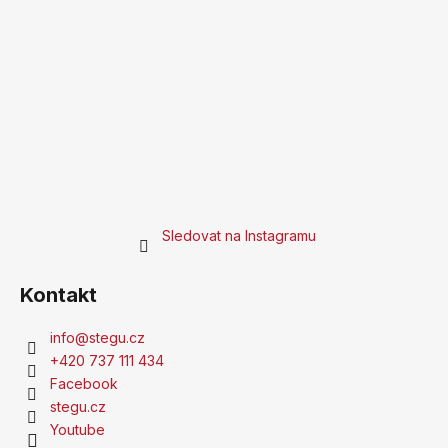
Sledovat na Instagramu
Kontakt
info
@
stegu.cz
+420 737 111 434
Facebook
stegu.cz
Youtube