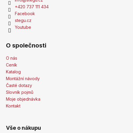
+420 737 111 434
Facebook
stegu.cz
Youtube
O společnosti
O nás
Ceník
Katalog
Montážní návody
Časté dotazy
Slovník pojmů
Moje objednávka
Kontakt
Vše o nákupu