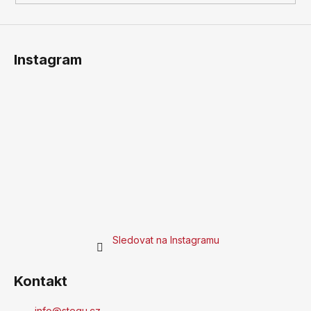
Instagram
Sledovat na Instagramu
Kontakt
info
@
stegu.cz