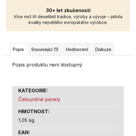
30+ let zkušeností
Více než tři desetiletí tradice, výroby a vývoje – jistota
kvality největšího evropského výrobce.
Popis
Související (1)
Hodnocení
Diskuze
Popis produktu není dostupný
KATEGORIE
:
Čalouněné panely
HMOTNOST
:
1.05 kg
EAN
: