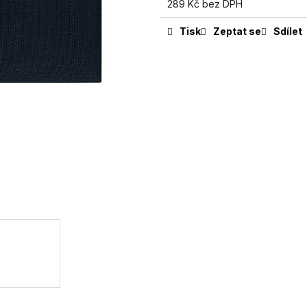
289 Kč bez DPH
Tisk
Zeptat se
Sdílet