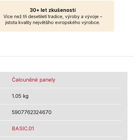
30+ let zkušeností
Více než tři desetiletí tradice, výroby a vývoje –
jistota kvality největšího evropského výrobce.
Čalouněné panely
1.05 kg
5907762324670
BASIC.01