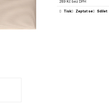
289 Kč bez DPH
Tisk
Zeptat se
Sdílet