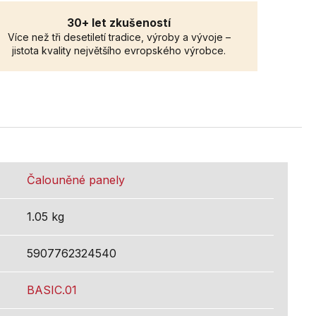
30+ let zkušeností
Více než tři desetiletí tradice, výroby a vývoje –
jistota kvality největšího evropského výrobce.
Čalouněné panely
1.05 kg
5907762324540
BASIC.01