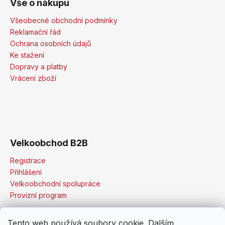
Vše o nákupu
Všeobecné obchodní podmínky
Reklamační řád
Ochrana osobních údajů
Ke stažení
Dopravy a platby
Vrácení zboží
Velkoobchod B2B
Registrace
Přihlášení
Velkoobchodní spolupráce
Provizní program
Tento web používá soubory cookie. Dalším