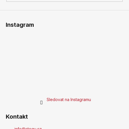
Instagram
Sledovat na Instagramu
Kontakt
info
@
stegu.cz