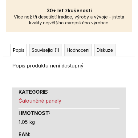
30+ let zkušeností
Více než tři desetiletí tradice, výroby a vývoje – jistota
kvality největšího evropského výrobce.
Popis
Související (1)
Hodnocení
Diskuze
Popis produktu není dostupný
KATEGORIE
:
Čalouněné panely
HMOTNOST
:
1.05 kg
EAN
: