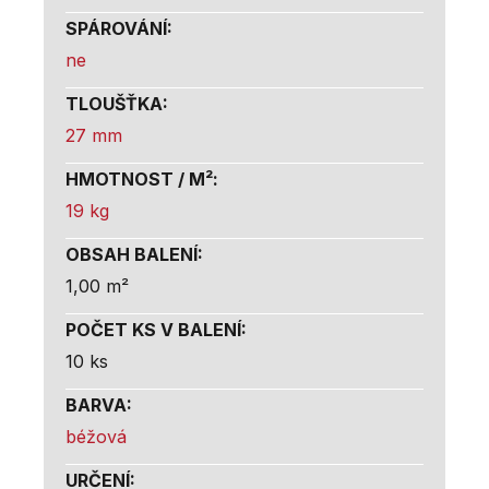
SPÁROVÁNÍ
:
ne
TLOUŠŤKA
:
27 mm
HMOTNOST / M²
:
19 kg
OBSAH BALENÍ
:
1,00 m²
POČET KS V BALENÍ
:
10 ks
BARVA
:
béžová
URČENÍ
: