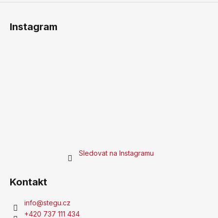
Instagram
Sledovat na Instagramu
Kontakt
info
@
stegu.cz
+420 737 111 434