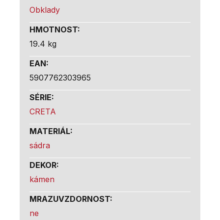
Obklady
HMOTNOST
:
19.4 kg
EAN
:
5907762303965
SÉRIE
:
CRETA
MATERIÁL
:
sádra
DEKOR
:
kámen
MRAZUVZDORNOST
:
ne