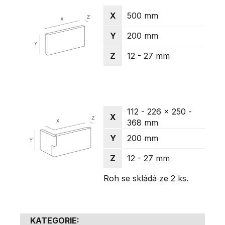
X
500 mm
Y
200 mm
Z
12 - 27 mm
112 - 226 x 250 -
X
368 mm
Y
200 mm
Z
12 - 27 mm
Roh se skládá ze 2 ks.
KATEGORIE
: