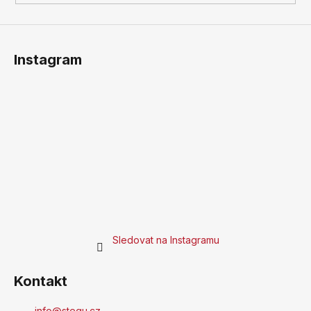
Instagram
Sledovat na Instagramu
Kontakt
info
@
stegu.cz