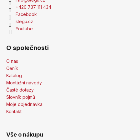
+420 737 111 434
Facebook
stegu.cz
Youtube
O společnosti
O nás
Ceník
Katalog
Montážní návody
Časté dotazy
Slovník pojmů
Moje objednávka
Kontakt
Vše o nákupu