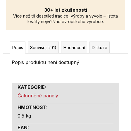
30+ let zkušeností
Více než tři desetiletí tradice, výroby a vývoje – jistota
kvality největšího evropského výrobce.
Popis
Související (1)
Hodnocení
Diskuze
Popis produktu není dostupný
KATEGORIE
:
Čalouněné panely
HMOTNOST
:
0.5 kg
EAN
: