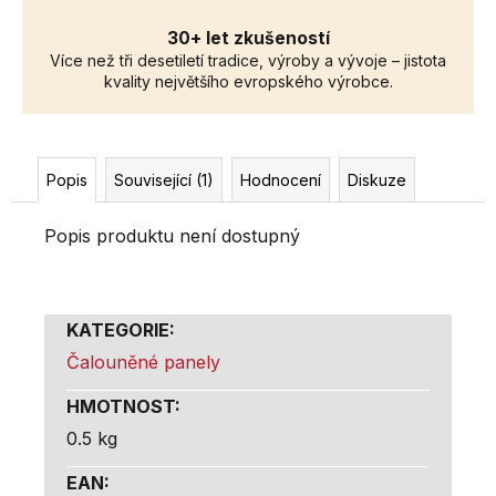
30+ let zkušeností
Více než tři desetiletí tradice, výroby a vývoje – jistota
kvality největšího evropského výrobce.
Popis
Související (1)
Hodnocení
Diskuze
Popis produktu není dostupný
KATEGORIE
:
Čalouněné panely
HMOTNOST
:
0.5 kg
EAN
: