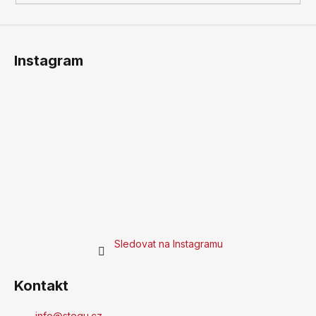
Instagram
Sledovat na Instagramu
Kontakt
info
@
stegu.cz