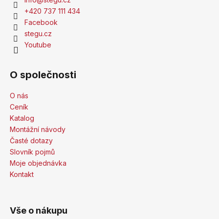
+420 737 111 434
Facebook
stegu.cz
Youtube
O společnosti
O nás
Ceník
Katalog
Montážní návody
Časté dotazy
Slovník pojmů
Moje objednávka
Kontakt
Vše o nákupu