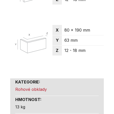
X
80 x 190 mm
Y
63 mm
Z
12 - 18 mm
KATEGORIE
:
Rohové obklady
HMOTNOST
:
13 kg