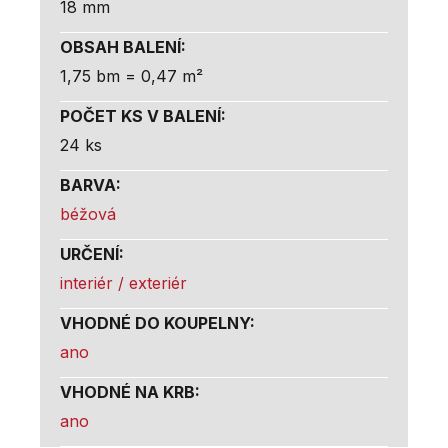
18 mm
OBSAH BALENÍ
:
1,75 bm = 0,47 m²
POČET KS V BALENÍ
:
24 ks
BARVA
:
béžová
URČENÍ
:
interiér / exteriér
VHODNÉ DO KOUPELNY
:
ano
VHODNÉ NA KRB
:
ano