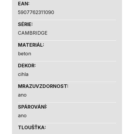
EAN
:
5907762311090
SÉRIE
:
CAMBRIDGE
MATERIÁL
:
beton
DEKOR
:
cihla
MRAZUVZDORNOST
:
ano
SPÁROVÁNÍ
:
ano
TLOUŠŤKA
: