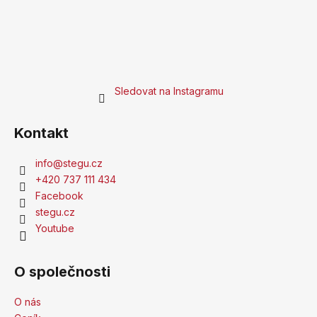
Sledovat na Instagramu
Kontakt
info
@
stegu.cz
+420 737 111 434
Facebook
stegu.cz
Youtube
O společnosti
O nás