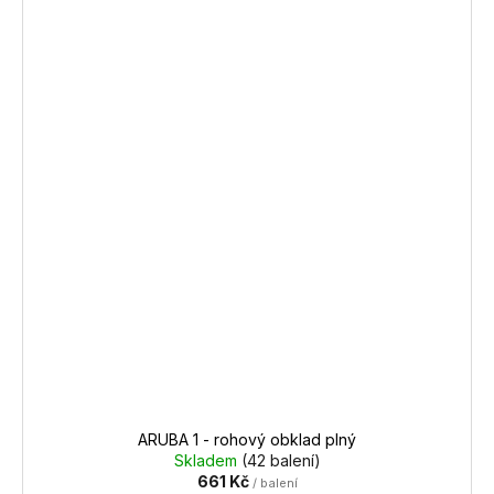
ARUBA 1 - rohový obklad plný
Skladem
(42 balení)
661 Kč
/ balení