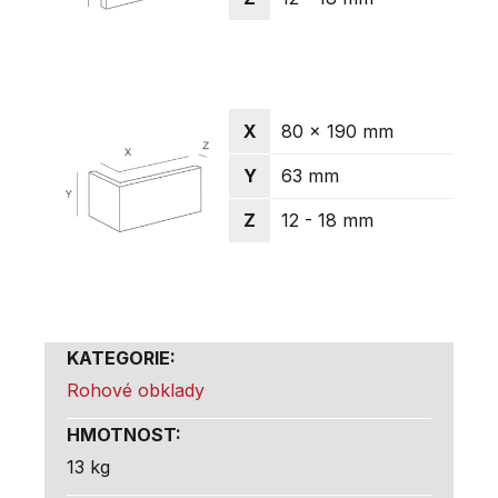
X
80 x 190 mm
Y
63 mm
Z
12 - 18 mm
KATEGORIE
:
Rohové obklady
HMOTNOST
:
13 kg