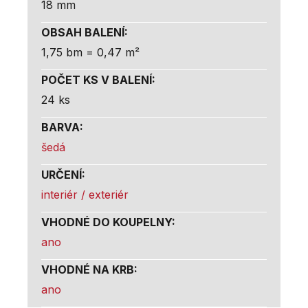
18 mm
OBSAH BALENÍ
:
1,75 bm = 0,47 m²
POČET KS V BALENÍ
:
24 ks
BARVA
:
šedá
URČENÍ
:
interiér / exteriér
VHODNÉ DO KOUPELNY
:
ano
VHODNÉ NA KRB
:
ano