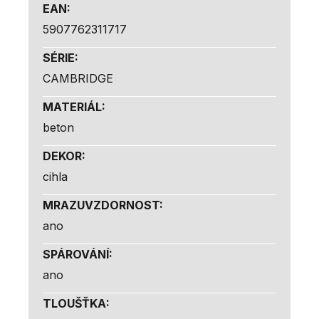
EAN
:
5907762311717
SÉRIE
:
CAMBRIDGE
MATERIÁL
:
beton
DEKOR
:
cihla
MRAZUVZDORNOST
:
ano
SPÁROVÁNÍ
:
ano
TLOUŠŤKA
: