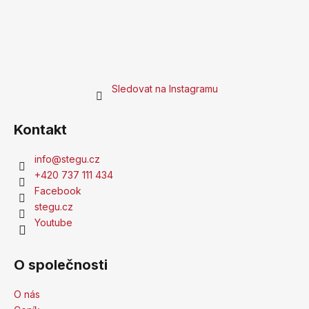
Sledovat na Instagramu
Kontakt
info
@
stegu.cz
+420 737 111 434
Facebook
stegu.cz
Youtube
O společnosti
O nás