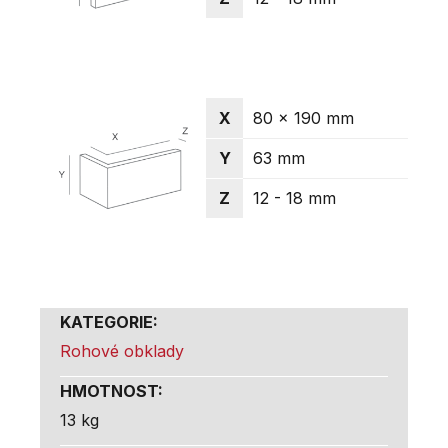
X
80 x 190 mm
Y
63 mm
Z
12 - 18 mm
KATEGORIE
:
Rohové obklady
HMOTNOST
:
13 kg