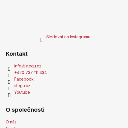
Sledovat na Instagramu
Kontakt
info
@
stegu.cz
+420 737 111 434
Facebook
stegu.cz
Youtube
O společnosti
O nás