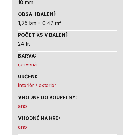
18 mm
OBSAH BALENÍ
:
1,75 bm = 0,47 m²
POČET KS V BALENÍ
:
24 ks
BARVA
:
červená
URČENÍ
:
interiér / exteriér
VHODNÉ DO KOUPELNY
:
ano
VHODNÉ NA KRB
:
ano