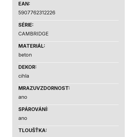
EAN
:
5907762312226
SÉRIE
:
CAMBRIDGE
MATERIÁL
:
beton
DEKOR
:
cihla
MRAZUVZDORNOST
:
ano
SPÁROVÁNÍ
:
ano
TLOUŠŤKA
: