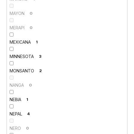
MAYON
0
MERAPI
0
MEXICANA
1
MINNESOTA
3
MONSANTO
2
NANGA
0
NEBIA
1
NEPAL
4
NERO
0