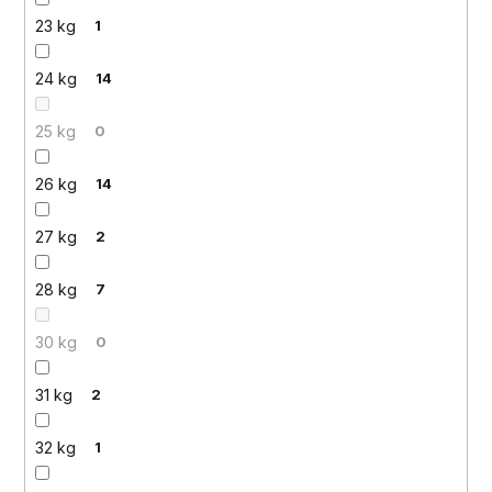
23 kg
1
24 kg
14
25 kg
0
26 kg
14
27 kg
2
28 kg
7
30 kg
0
31 kg
2
32 kg
1