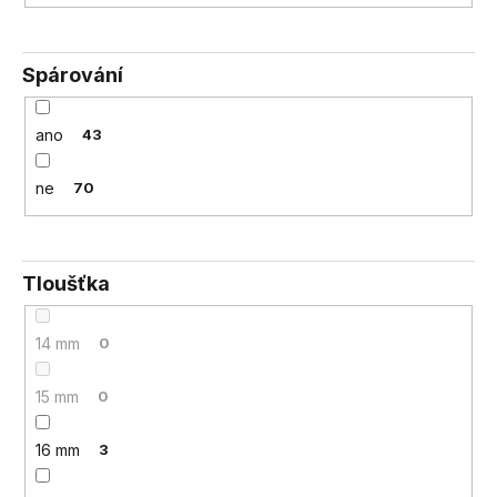
Spárování
ano
43
ne
70
Tloušťka
14 mm
0
15 mm
0
16 mm
3