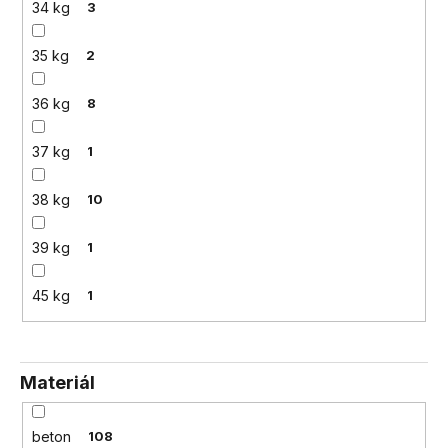
34 kg
3
35 kg
2
36 kg
8
37 kg
1
38 kg
10
39 kg
1
45 kg
1
Materiál
beton
108