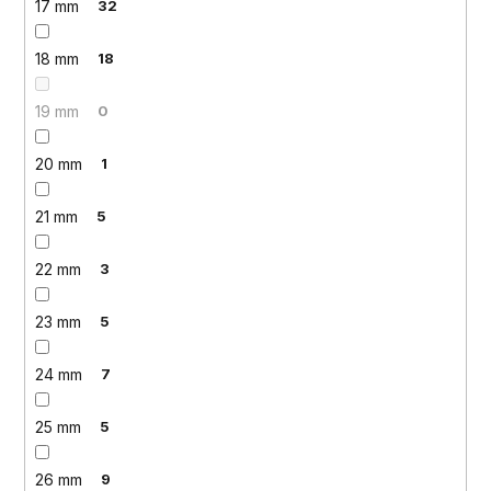
17 mm
32
18 mm
18
19 mm
0
20 mm
1
21 mm
5
22 mm
3
23 mm
5
24 mm
7
25 mm
5
26 mm
9