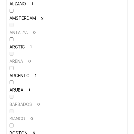
ALZANO
1
AMSTERDAM
2
ANTALYA
0
ARCTIC
1
ARENA
0
ARGENTO
1
ARUBA
1
BARBADOS
0
BIANCO
0
BOSTON
5