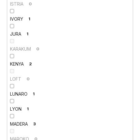
ISTRIA
0
IVORY
1
JURA
1
KARAKUM
0
KENYA
2
LOFT
0
LUNARO
1
LYON
1
MADERA
3
MAROKO
0