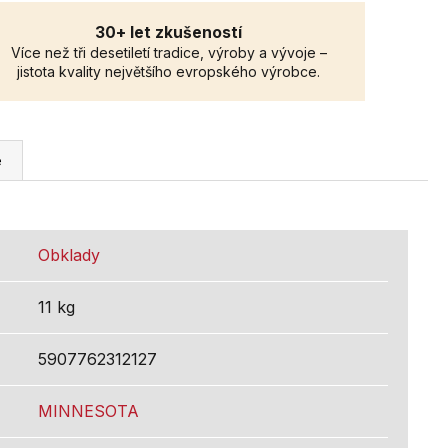
30+ let zkušeností
Více než tři desetiletí tradice, výroby a vývoje –
jistota kvality největšího evropského výrobce.
e
Obklady
11 kg
5907762312127
MINNESOTA