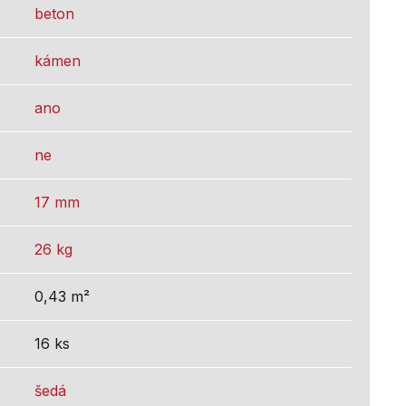
beton
kámen
ano
ne
17 mm
26 kg
0,43 m²
16 ks
šedá