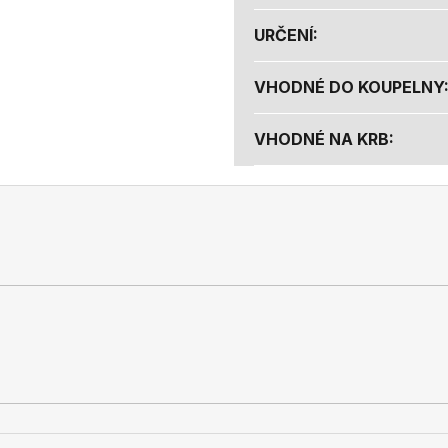
URČENÍ
:
VHODNÉ DO KOUPELNY
VHODNÉ NA KRB
: