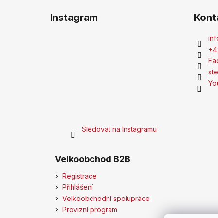
Instagram
Kont
inf
+4
Fa
st
Yo
Sledovat na Instagramu
Velkoobchod B2B
Registrace
Přihlášení
Velkoobchodní spolupráce
Provizní program