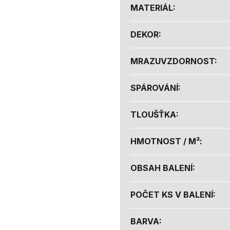
MATERIÁL
:
DEKOR
:
MRAZUVZDORNOST
:
SPÁROVÁNÍ
:
TLOUŠŤKA
:
HMOTNOST / M²
:
OBSAH BALENÍ
:
POČET KS V BALENÍ
:
BARVA
: