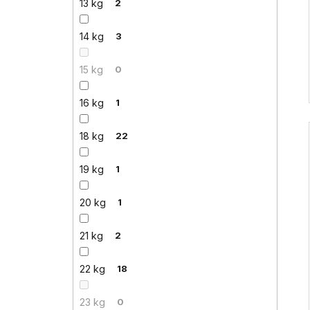
13 kg
2
14 kg
3
15 kg
0
16 kg
1
18 kg
22
19 kg
1
20 kg
1
21 kg
2
22 kg
18
23 kg
0