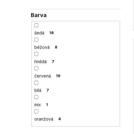
Barva
šedá
18
béžová
8
hnědá
7
červená
19
bílá
7
mix
1
oranžová
4