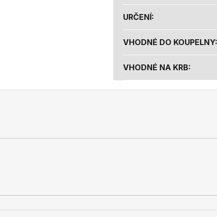
URČENÍ
:
VHODNÉ DO KOUPELNY
VHODNÉ NA KRB
: