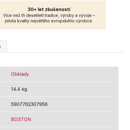
30+ let zkušeností
Více než tři desetiletí tradice, výroby a vývoje –
jistota kvality největšího evropského výrobce.
e
Obklady
14.4 kg
5907762307956
BOSTON