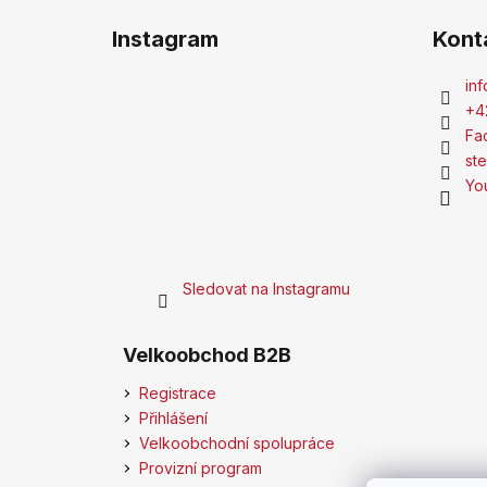
Instagram
Kont
inf
+4
Fa
st
Yo
Sledovat na Instagramu
Velkoobchod B2B
Registrace
Přihlášení
Velkoobchodní spolupráce
Provizní program