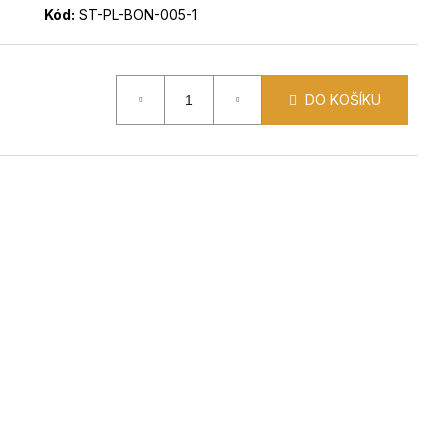
Kód:
ST-PL-BON-005-1
DO KOŠÍKU