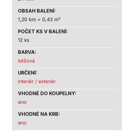
OBSAH BALENÍ
:
1,20 bm = 0,43 m²
POČET KS V BALENÍ
:
12 ks
BARVA
:
béžová
URČENÍ
:
interiér / exteriér
VHODNÉ DO KOUPELNY
:
ano
VHODNÉ NA KRB
:
ano