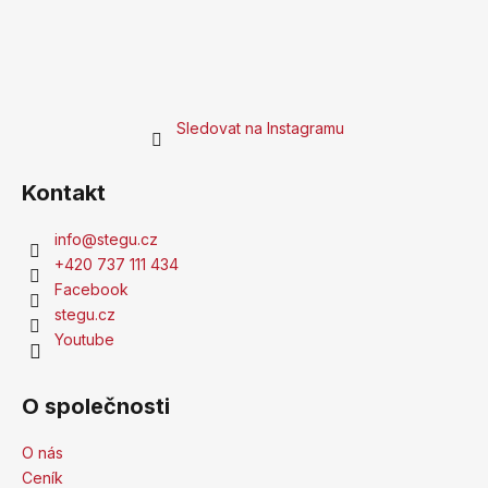
Sledovat na Instagramu
Kontakt
info
@
stegu.cz
+420 737 111 434
Facebook
stegu.cz
Youtube
O společnosti
O nás
Ceník