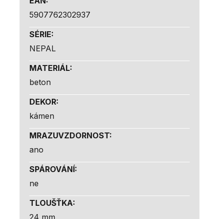
EAN
:
5907762302937
SÉRIE
:
NEPAL
MATERIÁL
:
beton
DEKOR
:
kámen
MRAZUVZDORNOST
:
ano
SPÁROVÁNÍ
:
ne
TLOUŠŤKA
:
24 mm