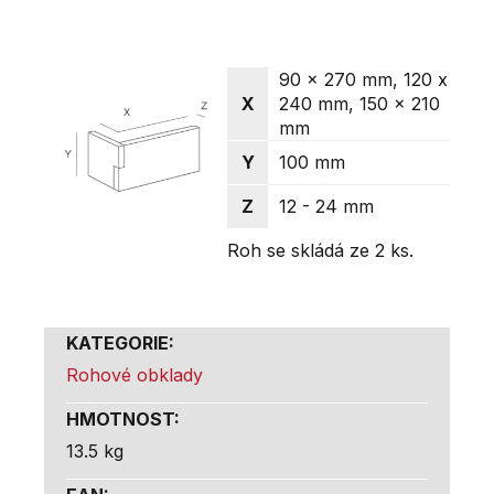
90 x 270 mm, 120 x
X
240 mm, 150 x 210
mm
Y
100 mm
Z
12 - 24 mm
Roh se skládá ze 2 ks.
KATEGORIE
:
Rohové obklady
HMOTNOST
:
13.5 kg