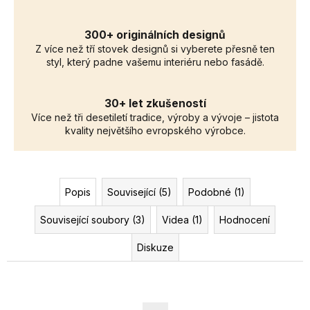
300+ originálních designů
Z více než tří stovek designů si vyberete přesně ten
styl, který padne vašemu interiéru nebo fasádě.
30+ let zkušeností
Více než tři desetiletí tradice, výroby a vývoje – jistota
kvality největšího evropského výrobce.
Popis
Související (5)
Podobné (1)
Související soubory (3)
Videa (1)
Hodnocení
Diskuze