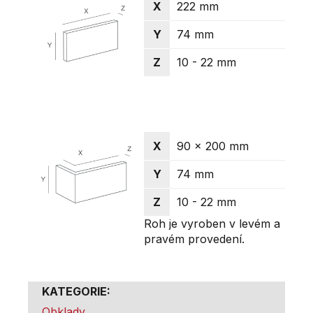
X
222 mm
Y
74 mm
Z
10 - 22 mm
X
90 x 200 mm
Y
74 mm
Z
10 - 22 mm
Roh je vyroben v levém a
pravém provedení.
KATEGORIE
:
Obklady