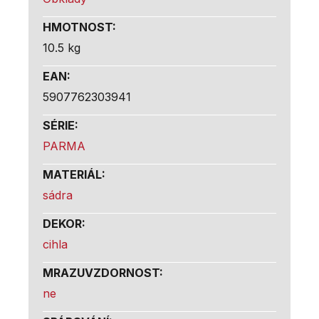
HMOTNOST
:
10.5 kg
EAN
:
5907762303941
SÉRIE
:
PARMA
MATERIÁL
:
sádra
DEKOR
:
cihla
MRAZUVZDORNOST
:
ne