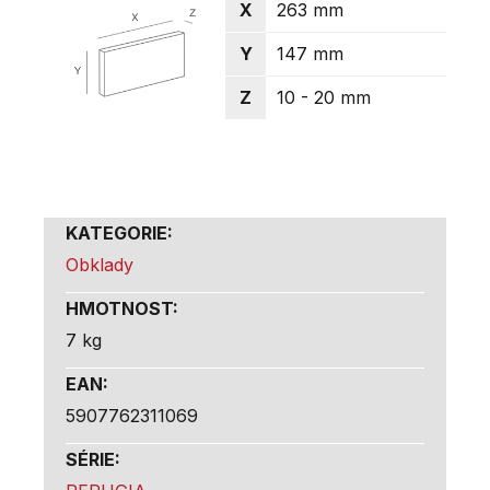
X
263 mm
Y
147 mm
Z
10 - 20 mm
KATEGORIE
:
Obklady
HMOTNOST
:
7 kg
EAN
:
5907762311069
SÉRIE
: