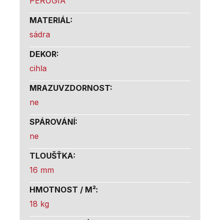
PERUGIA
MATERIÁL
:
sádra
DEKOR
:
cihla
MRAZUVZDORNOST
:
ne
SPÁROVÁNÍ
:
ne
TLOUŠŤKA
:
16 mm
HMOTNOST / M²
:
18 kg