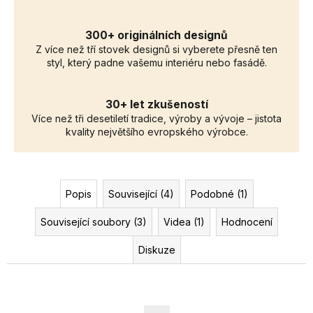
300+ originálních designů
Z více než tří stovek designů si vyberete přesně ten
styl, který padne vašemu interiéru nebo fasádě.
30+ let zkušeností
Více než tři desetiletí tradice, výroby a vývoje – jistota
kvality největšího evropského výrobce.
Popis
Související (4)
Podobné (1)
Související soubory (3)
Videa (1)
Hodnocení
Diskuze