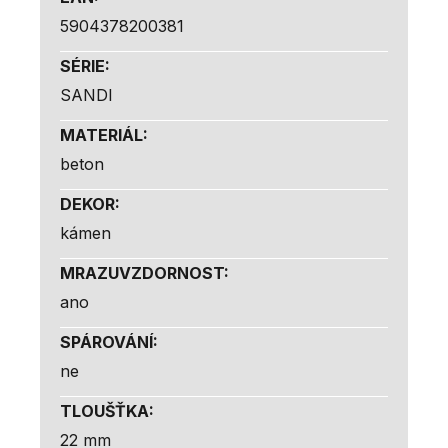
5904378200381
SÉRIE
:
SANDI
MATERIÁL
:
beton
DEKOR
:
kámen
MRAZUVZDORNOST
:
ano
SPÁROVÁNÍ
:
ne
TLOUŠŤKA
:
22 mm