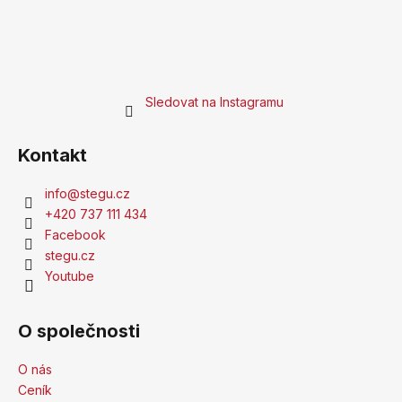
Sledovat na Instagramu
Kontakt
info
@
stegu.cz
+420 737 111 434
Facebook
stegu.cz
Youtube
O společnosti
O nás
Ceník