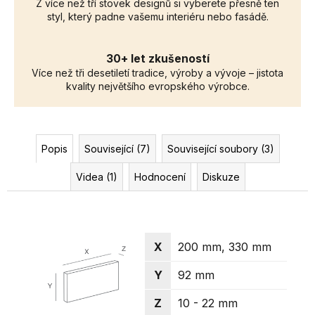
Z více než tří stovek designů si vyberete přesně ten
styl, který padne vašemu interiéru nebo fasádě.
30+ let zkušeností
Více než tři desetiletí tradice, výroby a vývoje – jistota
kvality největšího evropského výrobce.
Popis
Související (7)
Související soubory (3)
Videa (1)
Hodnocení
Diskuze
X
200 mm, 330 mm
Y
92 mm
Z
10 - 22 mm