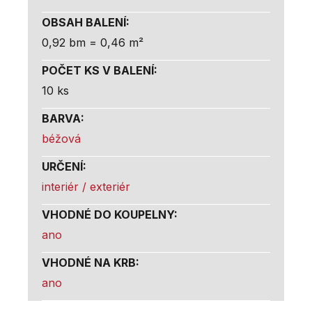
OBSAH BALENÍ
:
0,92 bm = 0,46 m²
POČET KS V BALENÍ
:
10 ks
BARVA
:
béžová
URČENÍ
:
interiér / exteriér
VHODNÉ DO KOUPELNY
:
ano
VHODNÉ NA KRB
:
ano