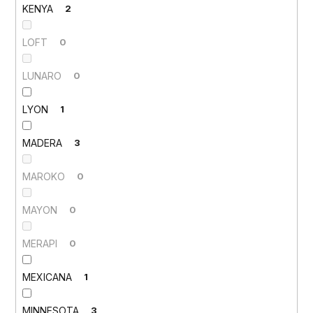
KENYA
2
LOFT
0
LUNARO
0
LYON
1
MADERA
3
MAROKO
0
MAYON
0
MERAPI
0
MEXICANA
1
MINNESOTA
3