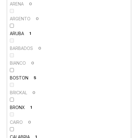
ARENA
0
ARGENTO
0
ARUBA
1
BARBADOS
0
BIANCO
0
BOSTON
5
BRICKAL
0
BRONX
1
CAIRO
0
CALABRIA
1