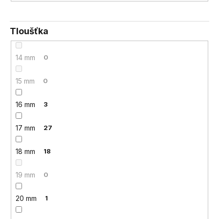
Tloušťka
14 mm
0
15 mm
0
16 mm
3
17 mm
27
18 mm
18
19 mm
0
20 mm
1