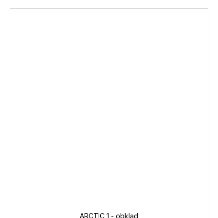
ARCTIC 1 - obklad