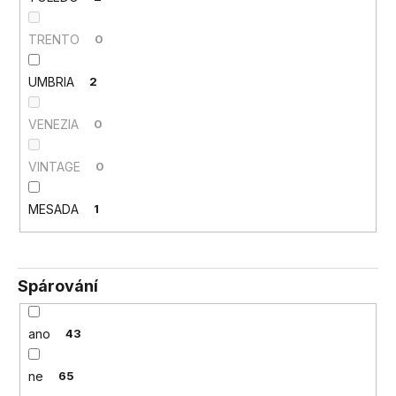
TRENTO
0
UMBRIA
2
VENEZIA
0
VINTAGE
0
MESADA
1
Spárování
ano
43
ne
65