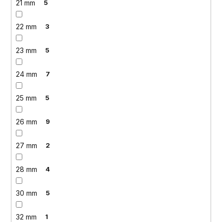
21 mm
5
22 mm
3
23 mm
5
24 mm
7
25 mm
5
26 mm
9
27 mm
2
28 mm
4
30 mm
5
32 mm
1