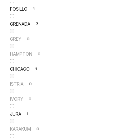
FOSILLO
1
GRENADA
7
GREY
0
HAMPTON
0
CHICAGO
1
ISTRIA
0
IVORY
0
JURA
1
KARAKUM
0