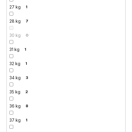
27 kg
1
28 kg
7
30 kg
0
31 kg
1
32 kg
1
34 kg
3
35 kg
2
36 kg
8
37 kg
1