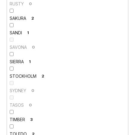
RUSTY
0
SAKURA
2
SANDI
1
SAVONA
0
SIERRA
1
STOCKHOLM
2
SYDNEY
0
TASOS
0
TIMBER
3
TOLEDO
2