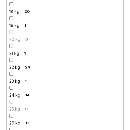
18 kg
20
19 kg
1
20 kg
0
21 kg
1
22 kg
24
23 kg
1
24 kg
14
25 kg
0
26 kg
11