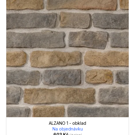
ALZANO 1 - obklad
Na objednávku
603 Kč
/ balení