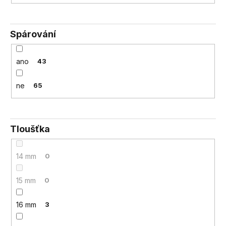
Spárování
ano
43
ne
65
Tloušťka
14 mm
0
15 mm
0
16 mm
3