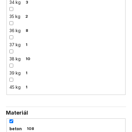
34 kg
3
35 kg
2
36 kg
8
37 kg
1
38 kg
10
39 kg
1
45 kg
1
Materiál
beton
108