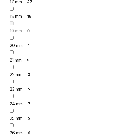
17 mm
27
18 mm
18
19 mm
0
20 mm
1
21 mm
5
22 mm
3
23 mm
5
24 mm
7
25 mm
5
26 mm
9