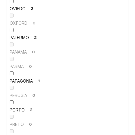
OVIEDO
2
OXFORD
0
PALERMO
2
PANAMA
0
PARMA
0
PATAGONIA
1
PERUGIA
0
PORTO
2
PRETO
0