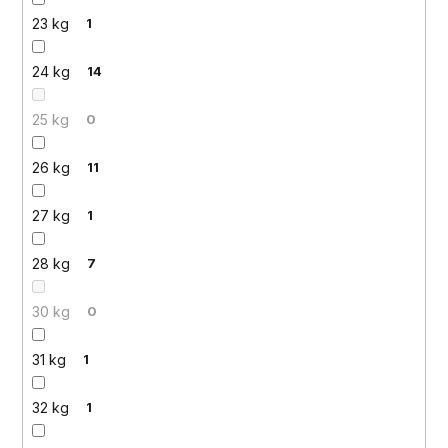
23 kg
1
24 kg
14
25 kg
0
26 kg
11
27 kg
1
28 kg
7
30 kg
0
31 kg
1
32 kg
1