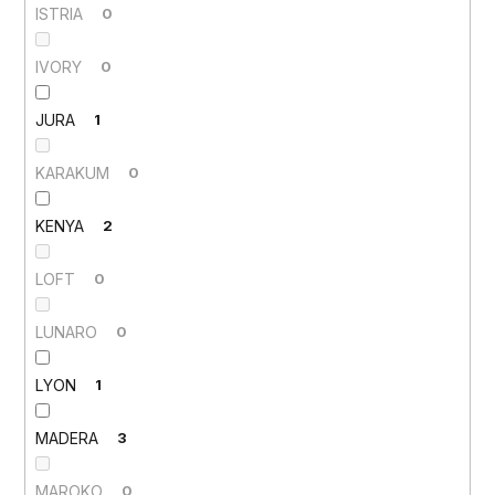
ISTRIA
0
IVORY
0
JURA
1
KARAKUM
0
KENYA
2
LOFT
0
LUNARO
0
LYON
1
MADERA
3
MAROKO
0