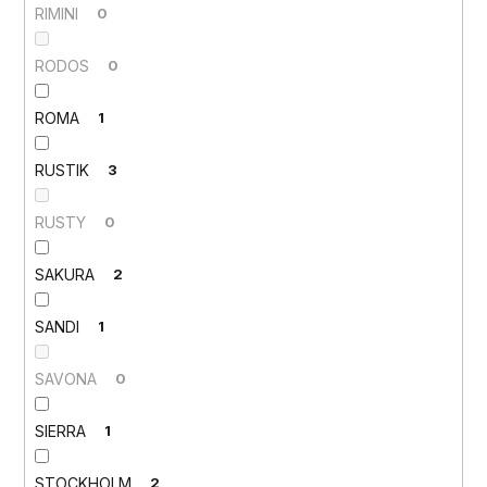
RIMINI
0
RODOS
0
ROMA
1
RUSTIK
3
RUSTY
0
SAKURA
2
SANDI
1
SAVONA
0
SIERRA
1
STOCKHOLM
2