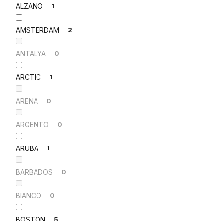
ALZANO
1
AMSTERDAM
2
ANTALYA
0
ARCTIC
1
ARENA
0
ARGENTO
0
ARUBA
1
BARBADOS
0
BIANCO
0
BOSTON
5