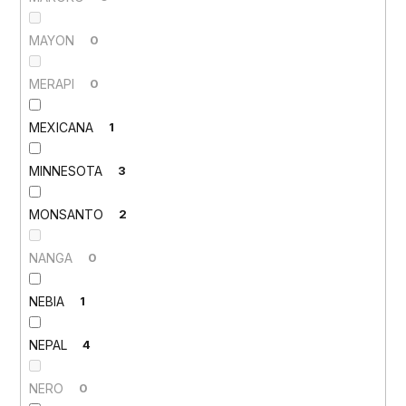
MAYON
0
MERAPI
0
MEXICANA
1
MINNESOTA
3
MONSANTO
2
NANGA
0
NEBIA
1
NEPAL
4
NERO
0