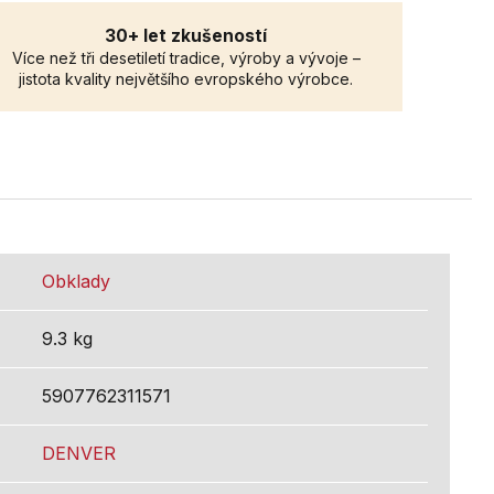
30+ let zkušeností
Více než tři desetiletí tradice, výroby a vývoje –
jistota kvality největšího evropského výrobce.
Obklady
9.3 kg
5907762311571
DENVER