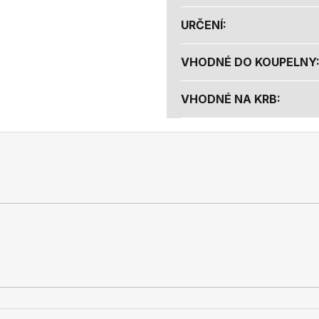
URČENÍ
:
VHODNÉ DO KOUPELNY
VHODNÉ NA KRB
: