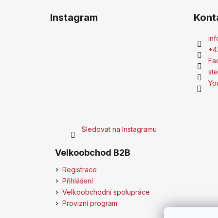
Instagram
Kont
inf
+4
Fa
st
Yo
Sledovat na Instagramu
Velkoobchod B2B
Registrace
Přihlášení
Velkoobchodní spolupráce
Provizní program