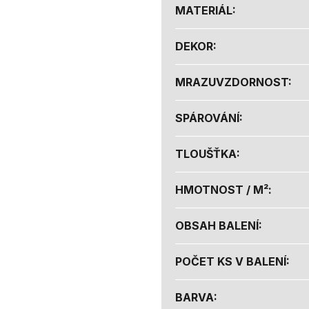
MATERIÁL
:
DEKOR
:
MRAZUVZDORNOST
:
SPÁROVÁNÍ
:
TLOUŠŤKA
:
HMOTNOST / M²
:
OBSAH BALENÍ
:
POČET KS V BALENÍ
:
BARVA
: