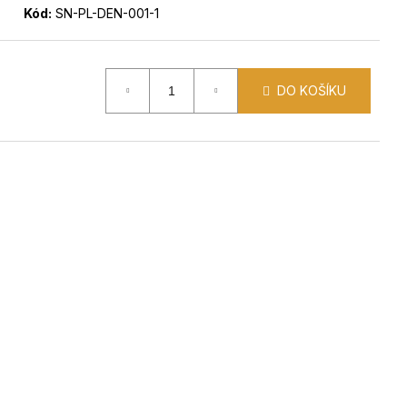
Kód:
SN-PL-DEN-001-1
DO KOŠÍKU