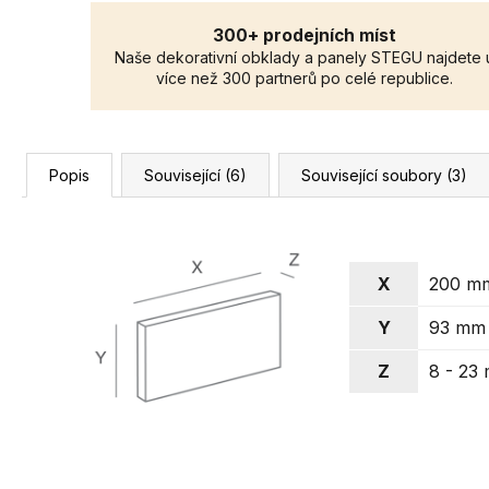
300+ prodejních míst
Naše dekorativní obklady a panely STEGU najdete 
více než 300 partnerů po celé republice.
Popis
Související (6)
Související soubory (3)
X
200 m
Y
93 mm
Z
8 - 23